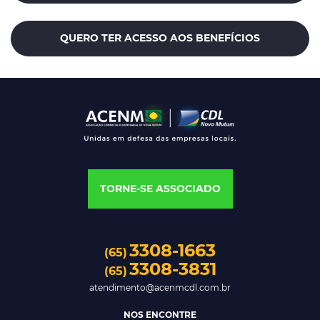
QUERO TER ACESSO AOS BENEFÍCIOS
TORNE-SE ASSOCIADO
3308-1663
(65)
3308-3831
(65)
atendimento@acenmcdl.com.br
NOS ENCONTRE