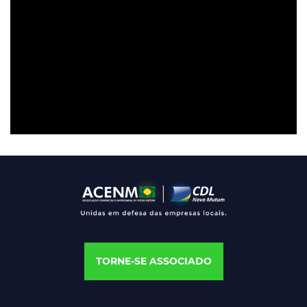
TORNE-SE ASSOCIADO