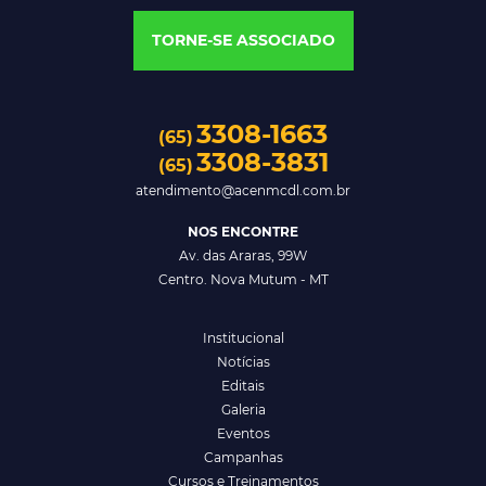
TORNE-SE ASSOCIADO
3308-1663
(65)
3308-3831
(65)
atendimento@acenmcdl.com.br
NOS ENCONTRE
Av. das Araras, 99W
Centro. Nova Mutum - MT
Institucional
Notícias
Editais
Galeria
Eventos
Campanhas
Cursos e Treinamentos