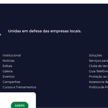
Institucional
Soluções
Notícias
Serviços par
Editais
Clube de Va
Galeria
Guia Telefôni
Eventos
Proteção ao 
Campanhas
Assessoria d
Cursos e Treinamentos
Política de P
ACEITO