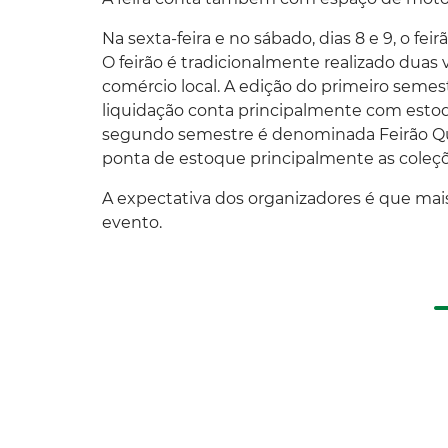
Na sexta-feira e no sábado, dias 8 e 9, o fei
O feirão é tradicionalmente realizado duas v
comércio local. A edição do primeiro seme
liquidação conta principalmente com estoq
segundo semestre é denominada Feirão Que
ponta de estoque principalmente as coleçõ
A expectativa dos organizadores é que mais 
evento.