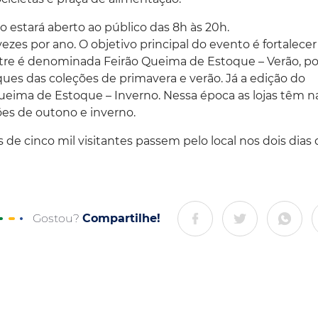
rão estará aberto ao público das 8h às 20h.
ezes por ano. O objetivo principal do evento é fortalecer
stre é denominada Feirão Queima de Estoque – Verão, po
ues das coleções de primavera e verão. Já a edição do
ima de Estoque – Inverno. Nessa época as lojas têm n
es de outono e inverno.
de cinco mil visitantes passem pelo local nos dois dias 
Gostou?
Compartilhe!