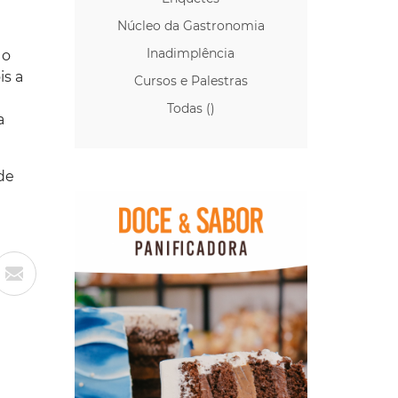
Núcleo da Gastronomia
Inadimplência
 o
is a
Cursos e Palestras
Todas ()
a
de