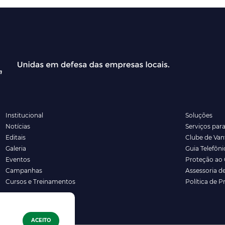
Institucional
Soluções
Notícias
Serviços par
Editais
Clube de Va
Galeria
Guia Telefôni
Eventos
Proteção ao 
Campanhas
Assessoria d
Cursos e Treinamentos
Política de P
ACEITO