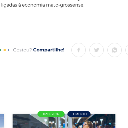
 ligadas à economia mato-grossense.
Gostou?
Compartilhe!
02.06.2026
FOMENTO