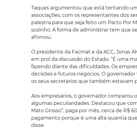
Taques argumentou que está tentando uma
associações, com os representantes dos ser
palestra para que seja feito um Pacto Por 
sozinho. A forma de administrar tem que s
afirmou.
O presidente da Facmat e da ACC, Jonas Alv
em prol da discussão do Estado. “É uma man
fazendo diante das dificuldades. Os empre
decisões e futuros negócios. O governador
os seus secretários que também estavam p
Aos empresários, o governador comparou o
algumas peculiaridades. Destacou que com
Mato Grosso”, paga por mês, cerca de R$ 60
pagamento porque é uma alta quantia que 
disse.