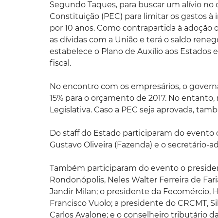
Segundo Taques, para buscar um alívio no 
Constituição (PEC) para limitar os gastos à 
por 10 anos. Como contrapartida à adoção
as dívidas com a União e terá o saldo ren
estabelece o Plano de Auxílio aos Estados e
fiscal.
No encontro com os empresários, o gover
15% para o orçamento de 2017. No entanto
Legislativa. Caso a PEC seja aprovada, tam
Do staff do Estado participaram do evento o
Gustavo Oliveira (Fazenda) e o secretário-a
Também participaram do evento o presiden
Rondonópolis, Neles Walter Ferreira de Fari
Jandir Milan; o presidente da Fecomércio, 
Francisco Vuolo; a presidente do CRCMT, Si
Carlos Avalone; e o conselheiro tributário