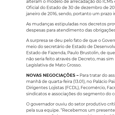
alteram o modelo de arrecadação do ICMS 
Oficial do Estado de 30 de dezembro de 2015,
janeiro de 2016, sendo, portanto um prazo 
As mudanças estipuladas nos decretos pro
despesas para atendimento das obrigações 
A surpresa se deu pelo fato de que o Gove
meio do secretário de Estado de Desenvolv
Estado de Fazenda, Paulo Brustolin, de que
não seria feito através de Decreto, mas sim
Legislativa de Mato Grosso.
NOVAS NEGOCIAÇÕES –
Para tratar do as
manhã de quarta-feira (13.01), no Palácio 
Dirigentes Lojistas (FCDL), Fecomércio, Fa
sindicatos e associações do segmento do c
O governador ouviu do setor produtivo crí
pela sua equipe. “Recebemos um presente 