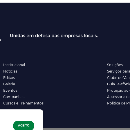
Institucional
Soluções
Notícias
Serviços par
Editais
Clube de Va
Galeria
Guia Telefôni
Eventos
Proteção ao 
Campanhas
Assessoria d
Cursos e Treinamentos
Política de P
ACEITO