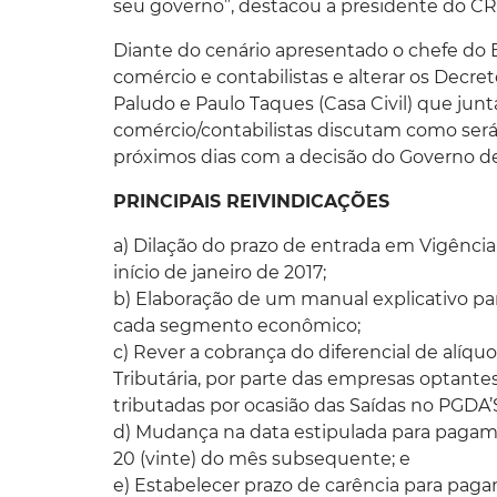
seu governo”, destacou a presidente do CRC
Diante do cenário apresentado o chefe do 
comércio e contabilistas e alterar os Decre
Paludo e Paulo Taques (Casa Civil) que 
comércio/contabilistas discutam como será 
próximos dias com a decisão do Governo d
PRINCIPAIS REIVINDICAÇÕES
a) Dilação do prazo de entrada em Vigência
início de janeiro de 2017;
b) Elaboração de um manual explicativo para
cada segmento econômico;
c) Rever a cobrança do diferencial de alíqu
Tributária, por parte das empresas optant
tributadas por ocasião das Saídas no PGDA’
d) Mudança na data estipulada para pagamen
20 (vinte) do mês subsequente; e
e) Estabelecer prazo de carência para pag