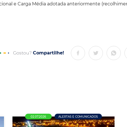
acional e Carga Média adotada anteriormente (recolhime
Gostou?
Compartilhe!
02.07.2026
ALERTAS E COMUNICADOS