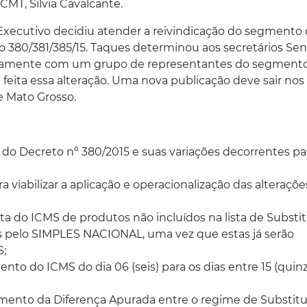
MT, Silvia Cavalcante.
Executivo decidiu atender a reivindicação do segmento
to 380/381/385/15. Taques determinou aos secretários Sen
juntamente com um grupo de representantes do segment
feita essa alteração. Uma nova publicação deve sair nos
e Mato Grosso.
 do Decreto nº 380/2015 e suas variações decorrentes pa
 viabilizar a aplicação e operacionalização das alteraçõe
ota do ICMS de produtos não incluídos na lista de Substi
es pelo SIMPLES NACIONAL, uma vez que estas já serão
S;
to do ICMS do dia 06 (seis) para os dias entre 15 (quin
amento da Diferença Apurada entre o regime de Substitu