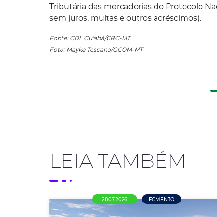
Tributária das mercadorias do Protocolo N
sem juros, multas e outros acréscimos).
Fonte: CDL Cuiabá/CRC-MT
Foto: Mayke Toscano/GCOM-MT
LEIA TAMBÉM
28.07.2026
FOMENTO