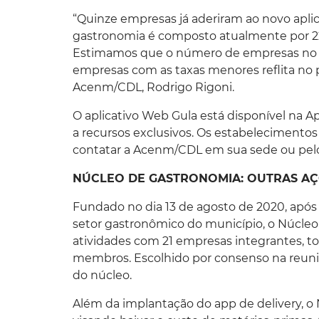
“Quinze empresas já aderiram ao novo aplic
gastronomia é composto atualmente por 22
Estimamos que o número de empresas no W
empresas com as taxas menores reflita no p
Acenm/CDL, Rodrigo Rigoni.
O aplicativo Web Gula está disponível na A
a recursos exclusivos. Os estabelecimento
contatar a Acenm/CDL em sua sede ou pelo 
NÚCLEO DE GASTRONOMIA: OUTRAS A
Fundado no dia 13 de agosto de 2020, após
setor gastronômico do município, o Núcleo
atividades com 21 empresas integrantes, t
membros. Escolhido por consenso na reuniã
do núcleo.
Além da implantação do app de delivery, o