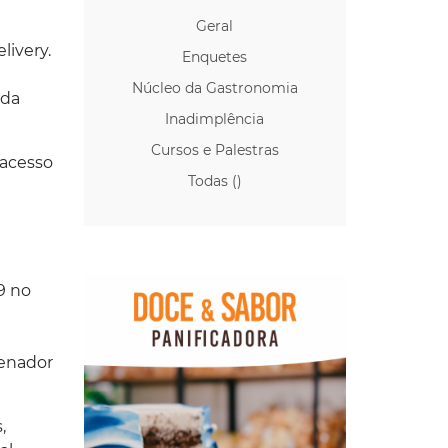
Geral
ivery.
Enquetes
Núcleo da Gastronomia
 da
Inadimplência
Cursos e Palestras
 acesso
Todas ()
9 no
denador
,