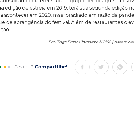
Consultado pela Prefeitura, o grupo decidiu que o Festiv
 edição de estreia em 2019, terá sua segunda edição n
ia acontecer em 2020, mas foi adiado em razão da pand
e de abrangência do festival. Além de restaurantes o e
ção.
Por: Tiago Franz | Jornalista 3621SC | Ascom 
Gostou?
Compartilhe!