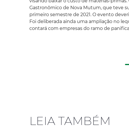
visando baixar o custo de matérias-primas. 
Gastronômico de Nova Mutum, que teve sua
primeiro semestre de 2021. O evento dever
Foi deliberada ainda uma ampliação no lequ
contará com empresas do ramo de panifica
LEIA TAMBÉM