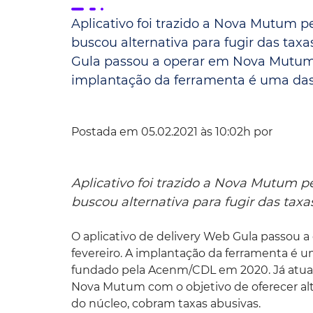
Aplicativo foi trazido a Nova Mutum 
Convênio Parque das Águas
buscou alternativa para fugir das taxa
Convênio Mix da Saúde
Gula passou a operar em Nova Mutum n
implantação da ferramenta é uma das p
Postada em 05.02.2021 às 10:02h por
Aplicativo foi trazido a Nova Mutum 
buscou alternativa para fugir das tax
O aplicativo de delivery Web Gula passou 
fevereiro. A implantação da ferramenta é 
fundado pela Acenm/CDL em 2020. Já atuant
Nova Mutum com o objetivo de oferecer al
do núcleo, cobram taxas abusivas.