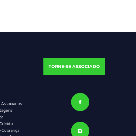
TORNE-SE ASSOCIADO
a Associados
ntagens
co
Crédito
e Cobrança