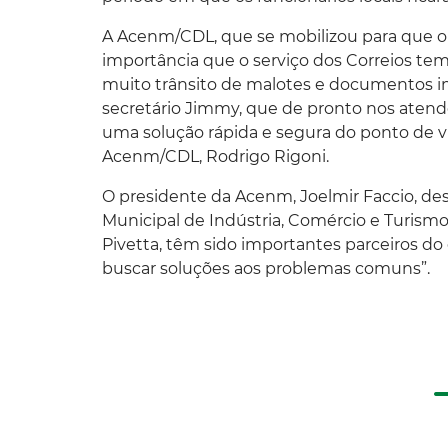
A Acenm/CDL, que se mobilizou para que o 
importância que o serviço dos Correios te
muito trânsito de malotes e documentos im
secretário Jimmy, que de pronto nos atend
uma solução rápida e segura do ponto de vi
Acenm/CDL, Rodrigo Rigoni.
O presidente da Acenm, Joelmir Faccio, d
Municipal de Indústria, Comércio e Turism
Pivetta, têm sido importantes parceiros do 
buscar soluções aos problemas comuns”.