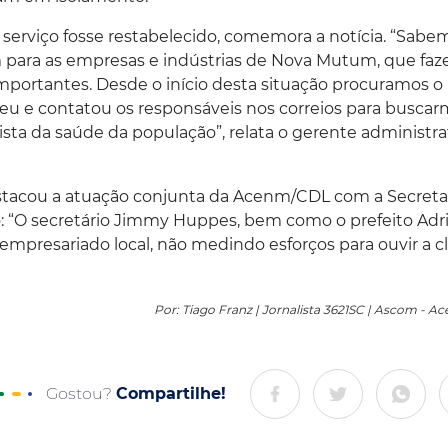
serviço fosse restabelecido, comemora a notícia. “Sabe
m para as empresas e indústrias de Nova Mutum, que fa
portantes. Desde o início desta situação procuramos o
eu e contatou os responsáveis nos correios para busca
sta da saúde da população”, relata o gerente administra
estacou a atuação conjunta da Acenm/CDL com a Secreta
o: “O secretário Jimmy Huppes, bem como o prefeito Adr
empresariado local, não medindo esforços para ouvir a c
Por: Tiago Franz | Jornalista 3621SC | Ascom - 
Gostou?
Compartilhe!