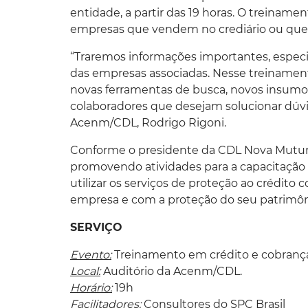
entidade, a partir das 19 horas. O treinamen
empresas que vendem no crediário ou que 
“Traremos informações importantes, especi
das empresas associadas. Nesse treinament
novas ferramentas de busca, novos insumos
colaboradores que desejam solucionar dúvi
Acenm/CDL, Rodrigo Rigoni.
Conforme o presidente da CDL Nova Mutum, 
promovendo atividades para a capacitação
utilizar os serviços de proteção ao crédito 
empresa e com a proteção do seu patrimôn
SERVIÇO
Evento:
Treinamento em crédito e cobrança
Local:
Auditório da Acenm/CDL.
Horário:
19h
Facilitadores:
Consultores do SPC Brasil