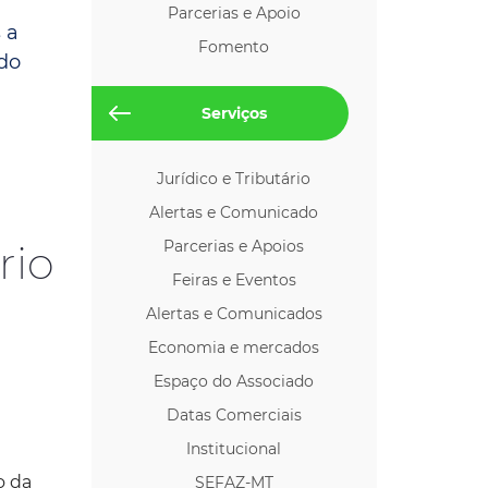
Parcerias e Apoio
os p/ Locação
 a
Fomento
ado
Serviços
Jurídico e Tributário
Alertas e Comunicado
rio
Parcerias e Apoios
Feiras e Eventos
Alertas e Comunicados
Economia e mercados
Espaço do Associado
Datas Comerciais
Institucional
o da
SEFAZ-MT