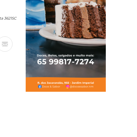
sta 3621SC