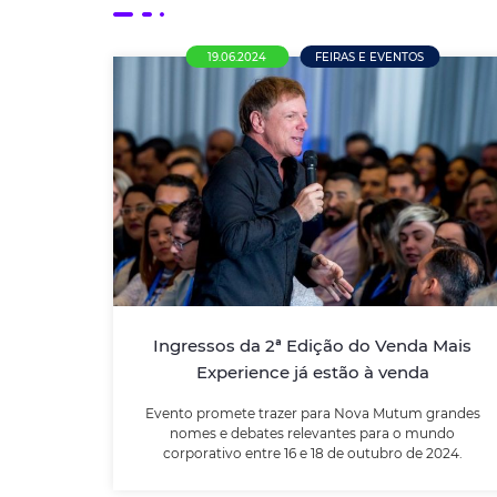
19.06.2024
FEIRAS E EVENTOS
Ingressos da 2ª Edição do Venda
Mais Experience já estão à venda
Evento promete trazer para Nova Mutum
grandes nomes e debates relevantes para o
mundo corporativo entre 16 e 18 de outubro
de 2024.
Ingressos da 2ª Edição do Venda Mais
Experience já estão à venda
LEIA MAIS
Evento promete trazer para Nova Mutum grandes
nomes e debates relevantes para o mundo
corporativo entre 16 e 18 de outubro de 2024.