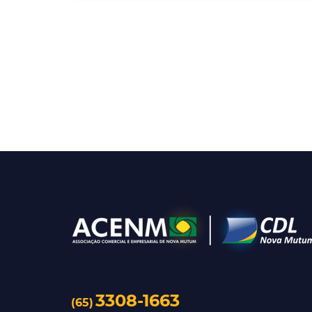
3308-1663
(65)