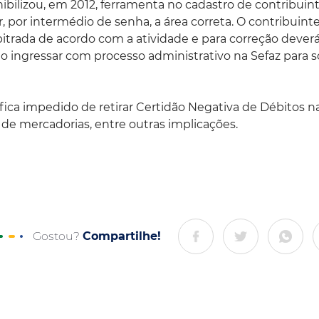
nibilizou, em 2012, ferramenta no cadastro de contribuin
, por intermédio de senha, a área correta. O contribuint
bitrada de acordo com a atividade e para correção dever
o ingressar com processo administrativo na Sefaz para so
fica impedido de retirar Certidão Negativa de Débitos na
to de mercadorias, entre outras implicações.
Gostou?
Compartilhe!