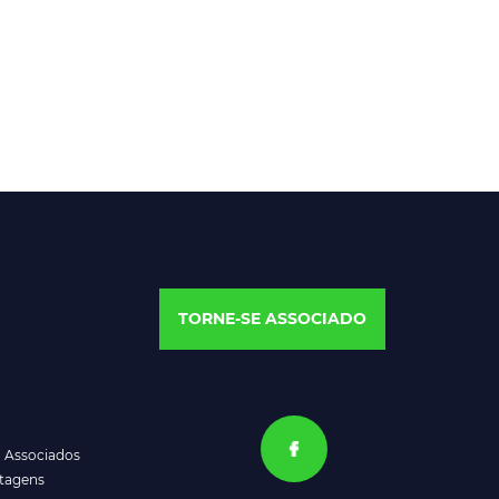
TORNE-SE ASSOCIADO
a Associados
ntagens