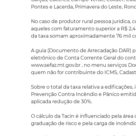
Pontes e Lacerda, Primavera do Leste, Rondo
No caso de produtor rural pessoa jurídica,
aqueles com faturamento superior a R$ 2,4
da taxa somam aproximadamente 76 mil co
A guia (Documento de Arrecadação DAR) pa
eletrônico de Conta Corrente Geral do cont
www.sefaz.mt.gov.br , no menu serviços D
quem não for contribuinte do ICMS, Cadastr
Sobre o total da taxa relativa a edificações
Prevenção Contra Incêndio e Pânico emitid
aplicada redução de 30%.
O cálculo da Tacin é influenciado pela área c
graduação de risco e pela carga de incêndi