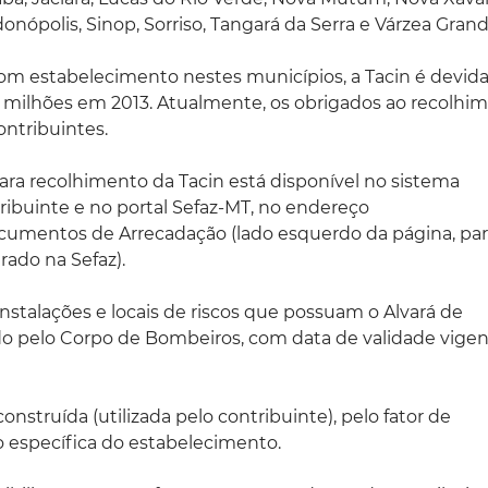
nópolis, Sinop, Sorriso, Tangará da Serra e Várzea Grand
 com estabelecimento nestes municípios, a Tacin é devida
 milhões em 2013. Atualmente, os obrigados ao recolhi
ntribuintes.
ra recolhimento da Tacin está disponível no sistema
ribuinte e no portal Sefaz-MT, no endereço
ocumentos de Arrecadação (lado esquerdo da página, pa
ado na Sefaz).
, instalações e locais de riscos que possuam o Alvará de
o pelo Corpo de Bombeiros, com data de validade vigen
onstruída (utilizada pelo contribuinte), pelo fator de
o específica do estabelecimento.