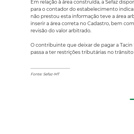
Em relação à área construída, a Sefaz dispo
para o contador do estabelecimento indicar
não prestou esta informação teve a área ar
inserir a área correta no Cadastro, bem com
revisão do valor arbitrado.
O contribuinte que deixar de pagar a Tacin 
passa a ter restrições tributárias no trânsi
______________________
Fonte: Sefaz-MT