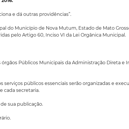
2016.
iona e dá outras providências”.
icipal do Município de Nova Mutum, Estado de Mato Gross
idas pelo Artigo 60, Inciso VI da Lei Orgânica Municipal.
os órgãos Públicos Municipais da Administração Direta e I
os serviços públicos essenciais serão organizadas e exec
cada secretaria.
 de sua publicação.
ário.