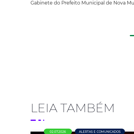
Gabinete do Prefeito Municipal de Nova M
LEIA TAMBÉM
02.07.2026
ALERTAS E COMUNICADOS