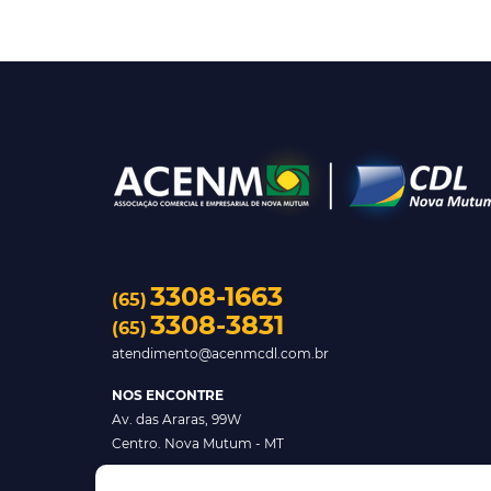
3308-1663
(65)
3308-3831
(65)
atendimento@acenmcdl.com.br
NOS ENCONTRE
Av. das Araras, 99W
Centro. Nova Mutum - MT