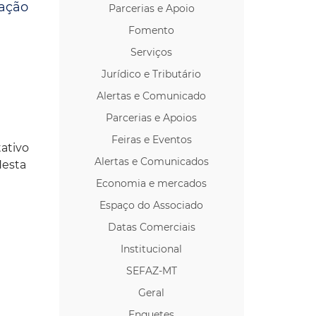
ração
Parcerias e Apoio
os p/ Locação
Fomento
Serviços
Jurídico e Tributário
Alertas e Comunicado
Parcerias e Apoios
Feiras e Eventos
tativo
Alertas e Comunicados
Nesta
Economia e mercados
Espaço do Associado
Datas Comerciais
Institucional
SEFAZ-MT
Geral
Enquetes