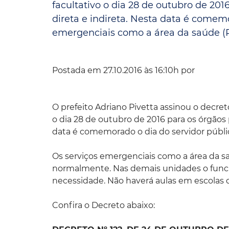
facultativo o dia 28 de outubro de 20
direta e indireta. Nesta data é comemo
Convênio Parque das Águas
emergenciais como a área da saúde (Pro
Convênio Mix da Saúde
Postada em 27.10.2016 às 16:10h por
O prefeito Adriano Pivetta assinou o decret
o dia 28 de outubro de 2016 para os órgãos 
data é comemorado o dia do servidor públi
Os serviços emergenciais como a área da s
normalmente. Nas demais unidades o funcio
necessidade. Não haverá aulas em escolas 
Confira o Decreto abaixo: