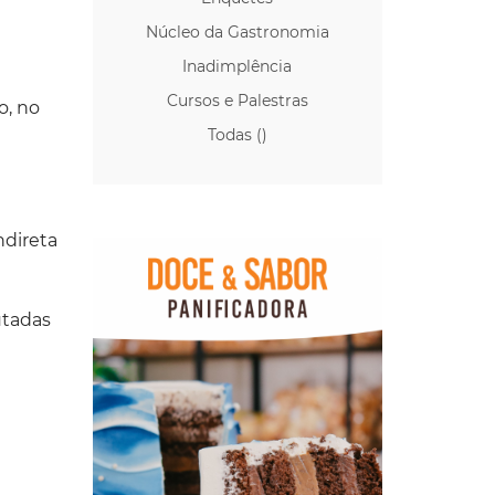
Núcleo da Gastronomia
Inadimplência
Cursos e Palestras
o, no
Todas ()
ndireta
utadas