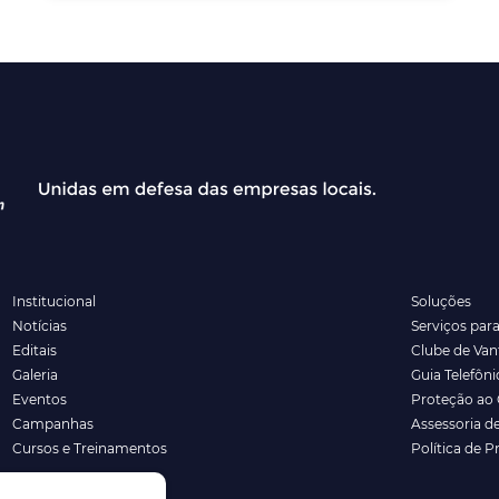
Institucional
Soluções
Notícias
Serviços par
Editais
Clube de Va
Galeria
Guia Telefôni
Eventos
Proteção ao 
Campanhas
Assessoria d
Cursos e Treinamentos
Política de P