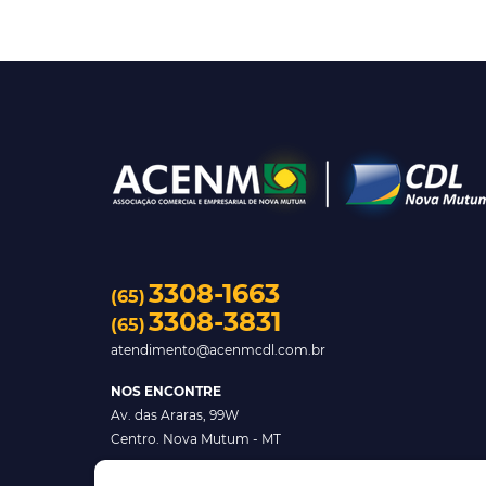
3308-1663
(65)
3308-3831
(65)
atendimento@acenmcdl.com.br
NOS ENCONTRE
Av. das Araras, 99W
Centro. Nova Mutum - MT