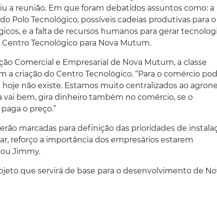
ziu a reunião. Em que foram debatidos assuntos como: a
do Polo Tecnológico, possíveis cadeias produtivas para o
icos, e a falta de recursos humanos para gerar tecnologi
m Centro Tecnológico para Nova Mutum.
ção Comercial e Empresarial de Nova Mutum, a classe
 a criação do Centro Tecnológico. “Para o comércio po
 hoje não existe. Estamos muito centralizados ao agrone
a vai bem, gira dinheiro também no comércio, se o
paga o preço.”
serão marcadas para definição das prioridades de instala
par, reforço a importância dos empresários estarem
acou Jimmy.
to que servirá de base para o desenvolvimento de No