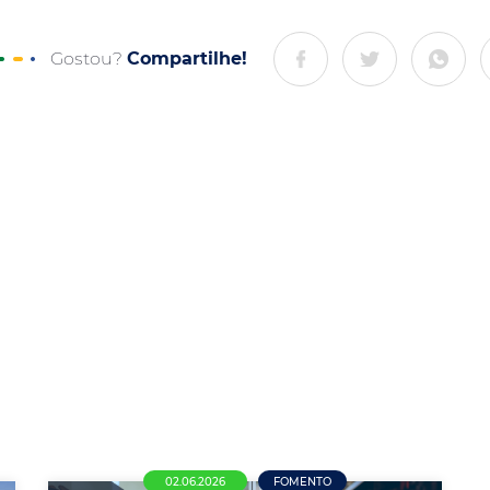
Gostou?
Compartilhe!
02.06.2026
FOMENTO