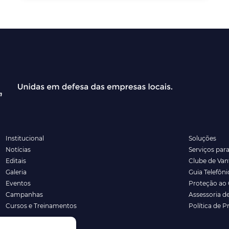
Institucional
Soluções
Notícias
Serviços par
Editais
Clube de Va
Galeria
Guia Telefôni
Eventos
Proteção ao 
Campanhas
Assessoria d
Cursos e Treinamentos
Política de P