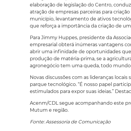
elaboração de legislação do Centro, condu
atração de empresas parceiras para criação 
município, levantamento de ativos tecnológ
que reforça a importância da criação de u
Para Jimmy Huppes, presidente da Associa
empresarial obterá inúmeras vantagens com
abrir uma infinidade de oportunidades que
produção de matéria-prima, se a agricultur
agronegócio tem uma queda, todo mundo 
Novas discussões com as lideranças locais 
parque tecnológico. “É nosso papel partici
estimulados para expor suas ideias.” Dest
Acenm/CDL segue acompanhando este proje
Mutum e região.
Fonte: Assessoria de Comunicação