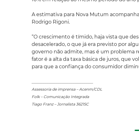
A estimativa para Nova Mutum acompanha o
Rodrigo Rigoni.
“O crescimento é tímido, haja vista que de
desacelerado, o que já era previsto por alg
governo não admite, mas é um problema rea
fator é a alta da taxa básica de juros, que 
para que a confiança do consumidor diminu
_________________________________
Assessoria de imprensa – Acenm/CDL
Folk – Comunicação Integrada
Tiago Franz – Jornalista 3621SC