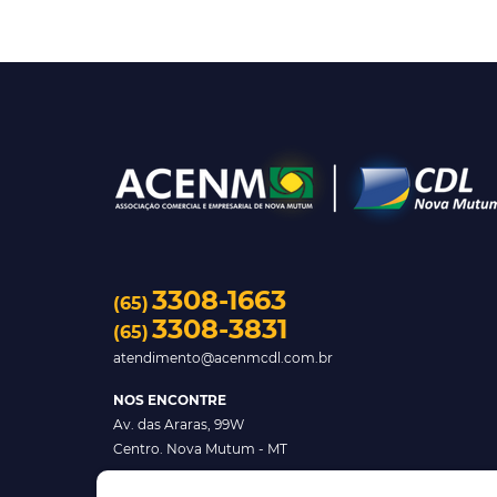
3308-1663
(65)
3308-3831
(65)
atendimento@acenmcdl.com.br
NOS ENCONTRE
Av. das Araras, 99W
Centro. Nova Mutum - MT