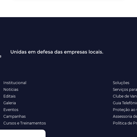
Institucional
Soluções
Notícias
Serviços par
Editais
Clube de Va
Galeria
Guia Telefôni
Eventos
Proteção ao 
Campanhas
Assessoria d
Cursos e Treinamentos
Política de P