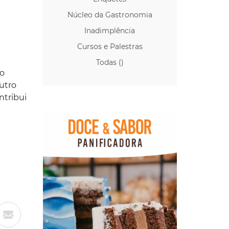
Núcleo da Gastronomia
Inadimplência
Cursos e Palestras
Todas ()
 o
utro
ntribui