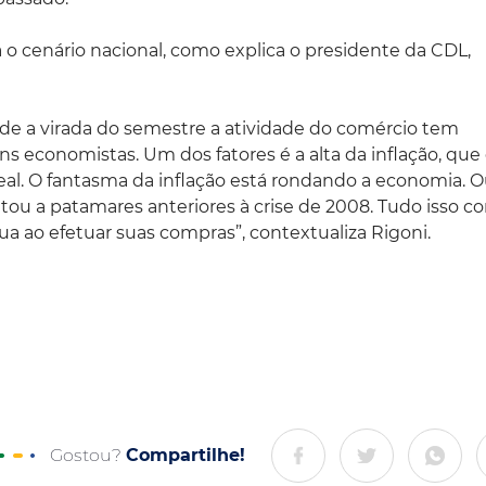
 cenário nacional, como explica o presidente da CDL,
sde a virada do semestre a atividade do comércio tem
uns economistas. Um dos fatores é a alta da inflação, que
l. O fantasma da inflação está rondando a economia. O
voltou a patamares anteriores à crise de 2008. Tudo isso co
a ao efetuar suas compras”, contextualiza Rigoni.
Gostou?
Compartilhe!