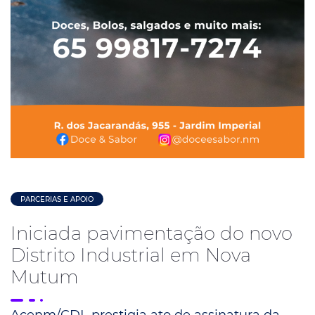
PARCERIAS E APOIO
Iniciada pavimentação do novo
Distrito Industrial em Nova
Mutum
Acenm/CDL prestigia ato de assinatura da