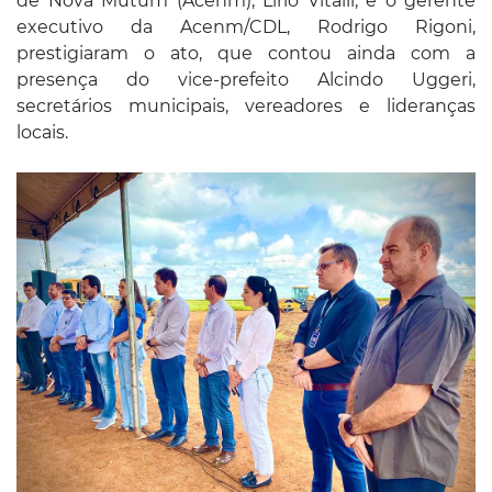
de Nova Mutum (Acenm), Lirio Vitalli, e o gerente
executivo da Acenm/CDL, Rodrigo Rigoni,
prestigiaram o ato, que contou ainda com a
presença do vice-prefeito Alcindo Uggeri,
secretários municipais, vereadores e lideranças
locais.