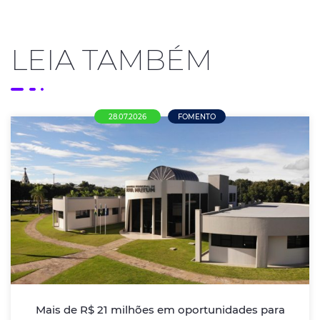
LEIA TAMBÉM
28.07.2026
FOMENTO
Mais de R$ 21 milhões em oportunidades
para empresas de Nova Mutum
ACENM/CDL alerta empresários sobre editais de
credenciamento da Prefeitura e incentiva
participação das empresas locais nas compras
públicas
Mais de R$ 21 milhões em oportunidades para