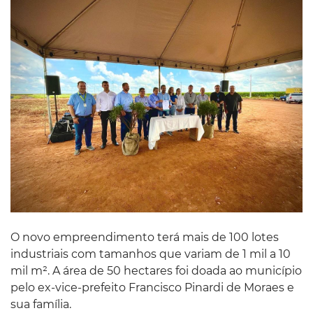
O novo empreendimento terá mais de 100 lotes
industriais com tamanhos que variam de 1 mil a 10
mil m². A área de 50 hectares foi doada ao município
pelo ex-vice-prefeito Francisco Pinardi de Moraes e
sua família.