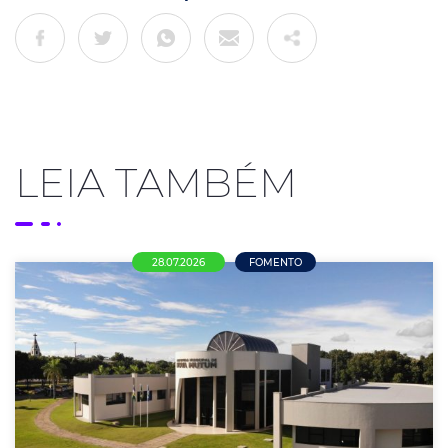
LEIA TAMBÉM
28.07.2026
FOMENTO
Mais de R$ 21 milhões em oportunidades
para empresas de Nova Mutum