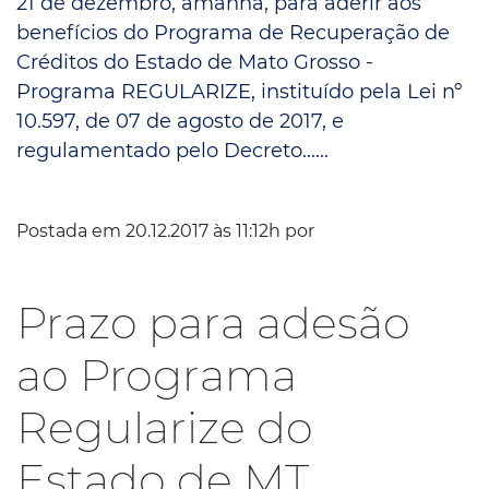
21 de dezembro, amanhã, para aderir aos
benefícios do Programa de Recuperação de
Créditos do Estado de Mato Grosso -
Programa REGULARIZE, instituído pela Lei nº
10.597, de 07 de agosto de 2017, e
regulamentado pelo Decreto......
Postada em 20.12.2017 às 11:12h por
Prazo para adesão
ao Programa
Regularize do
Estado de MT