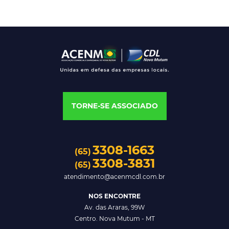
TORNE-SE ASSOCIADO
3308-1663
(65)
3308-3831
(65)
atendimento@acenmcdl.com.br
NOS ENCONTRE
Av. das Araras, 99W
Centro. Nova Mutum - MT