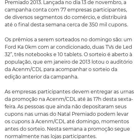
Premiado 2013. Lançada no dia 13 de novembro, a
campanha conta com 77 empresas participantes,
de diversos segmentos do comércio, e distribuirá
até o final desta semana cerca de 350 mil cupons.
Os prêmios a serem sorteados no domingo são: um
Ford Ka 0km com ar condicionado, duas TVs de Led
32”, três notebooks e 10 tablets. O sorteio é aberto à
população, que em janeiro de 2013 lotou o auditório
da Acenm/CDL para acompanhar o sorteio da
edição anterior da campanha.
As empresas participantes devem entregar as urnas
da promoção na Acenm/CDL até às 17h desta sexta-
feira. As pessoas que ainda não depositaram seus
cupons nas urnas do Natal Premiado podem levar
os cupons à Acenm/CDL até domingo, momentos
antes do sorteio. Nesta semana a promoção segue
normalmente nas lojas participantes.