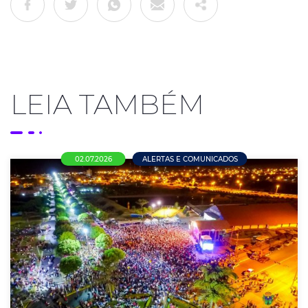
LEIA TAMBÉM
02.07.2026
ALERTAS E COMUNICADOS
Pesquisa da ACENM/CDL aponta que
maioria dos empresários pretende manter
as empresas fechadas no feriado
municipal de 4 de julho