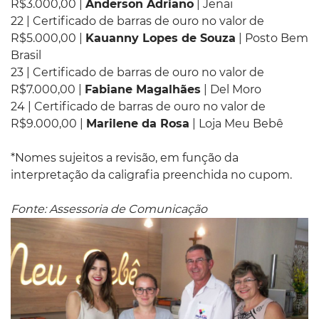
R$3.000,00 |
Anderson Adriano
| Jenai
22 | Certificado de barras de ouro no valor de
R$5.000,00 |
Kauanny Lopes de Souza
| Posto Bem
Brasil
23 | Certificado de barras de ouro no valor de
R$7.000,00 |
Fabiane Magalhães
| Del Moro
24 | Certificado de barras de ouro no valor de
R$9.000,00 |
Marilene da Rosa
| Loja Meu Bebê
*Nomes sujeitos a revisão, em função da
interpretação da caligrafia preenchida no cupom.
Fonte: Assessoria de Comunicação