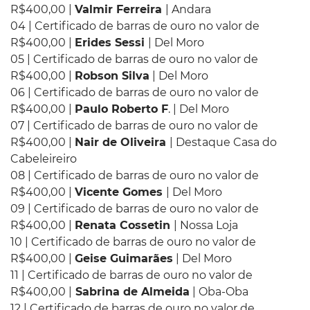
R$400,00 |
Valmir Ferreira
| Andara
04 | Certificado de barras de ouro no valor de
R$400,00 |
Erides Sessi
| Del Moro
05 | Certificado de barras de ouro no valor de
R$400,00 |
Robson Silva
| Del Moro
06 | Certificado de barras de ouro no valor de
R$400,00 |
Paulo Roberto F
. | Del Moro
07 | Certificado de barras de ouro no valor de
R$400,00 |
Nair de Oliveira
| Destaque Casa do
Cabeleireiro
08 | Certificado de barras de ouro no valor de
R$400,00 |
Vicente Gomes
| Del Moro
09 | Certificado de barras de ouro no valor de
R$400,00 |
Renata Cossetin
| Nossa Loja
10 | Certificado de barras de ouro no valor de
R$400,00 |
Geise Guimarães
| Del Moro
11 | Certificado de barras de ouro no valor de
R$400,00 |
Sabrina de Almeida
| Oba-Oba
12 | Certificado de barras de ouro no valor de