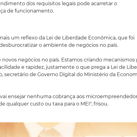
ndimento dos requisitos legais pode acarretar o
nça de funcionamento.
mais um reflexo da Lei de Liberdade Econômica, que foi
desburocratizar o ambiente de negócios no país.
e novos negócios no país. Estamos criando mecanismos 
cilidade e rapidez, justamente o que prega a Lei de Lib
 secretário de Governo Digital do Ministério da Econom
ão vai ensejar nenhuma cobrança aos microempreendedo
de qualquer custo ou taxa para o MEI", frisou.