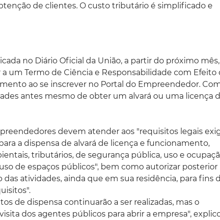
obtenção de clientes. O custo tributário é simplificado e
ada no Diário Oficial da União, a partir do próximo mê
ir a um Termo de Ciência e Responsabilidade com Efeito
mento ao se inscrever no Portal do Empreendedor. Com 
dades antes mesmo de obter um alvará ou uma licença 
preendedores devem atender aos "requisitos legais exi
 para a dispensa de alvará de licença e funcionamento,
entais, tributários, de segurança pública, uso e ocupaç
ao uso de espaços públicos", bem como autorizar posterior
io das atividades, ainda que em sua residência, para fins 
uisitos".
sitos de dispensa continuarão a ser realizadas, mas o
sita dos agentes públicos para abrir a empresa", explic