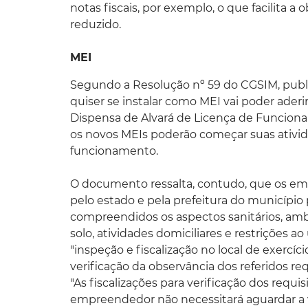
notas fiscais, por exemplo, o que facilita a 
reduzido.
MEI
Segundo a Resolução nº 59 do CGSIM, public
quiser se instalar como MEI vai poder ader
Dispensa de Alvará de Licença de Funciona
os novos MEIs poderão começar suas ativi
funcionamento.
O documento ressalta, contudo, que os em
pelo estado e pela prefeitura do município
compreendidos os aspectos sanitários, ambi
solo, atividades domiciliares e restrições 
"inspeção e fiscalização no local de exercíc
verificação da observância dos referidos req
"As fiscalizações para verificação dos requi
empreendedor não necessitará aguardar a vi