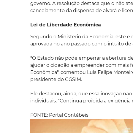
governo. A resolução destaca que o não ate
cancelamento da dispensa de alvará e lice
Lei de Liberdade Econômica
Segundo o Ministério da Economia, este é 
aprovada no ano passado com o intuito de 
"O Estado não pode emperrar a abertura d
ajudar o cidadão a empreender com mais fa
Econômica", comentou Luis Felipe Monteiro,
presidente do CGSIM.
Ele destacou, ainda, que essa inovação n
individuais. "Continua proibida a exigência 
FONTE: Portal Contábeis