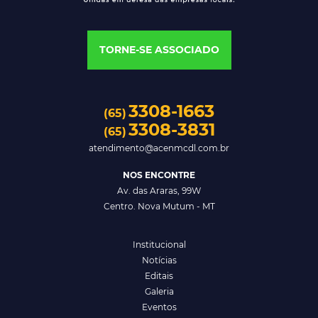
TORNE-SE ASSOCIADO
3308-1663
(65)
3308-3831
(65)
atendimento@acenmcdl.com.br
NOS ENCONTRE
Av. das Araras, 99W
Centro. Nova Mutum - MT
Institucional
Notícias
Editais
Galeria
Eventos