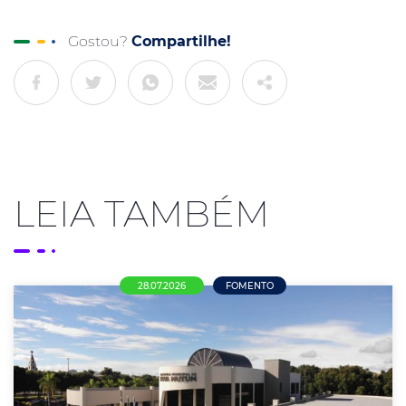
Gostou?
Compartilhe!
LEIA TAMBÉM
28.07.2026
FOMENTO
Mais de R$ 21 milhões em oportunidades
para empresas de Nova Mutum