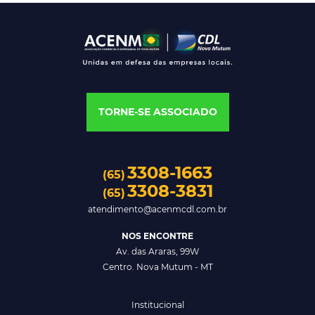
TORNE-SE ASSOCIADO
3308-1663
(65)
3308-3831
(65)
atendimento@acenmcdl.com.br
NOS ENCONTRE
Av. das Araras, 99W
Centro. Nova Mutum - MT
Institucional