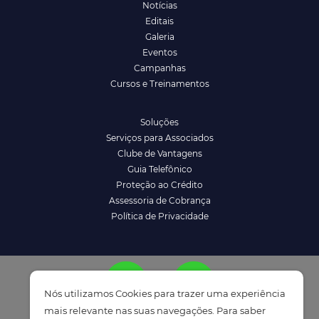
Notícias
Editais
Galeria
Eventos
Campanhas
Cursos e Treinamentos
Soluções
Serviços para Associados
Clube de Vantagens
Guia Telefônico
Proteção ao Crédito
Assessoria de Cobrança
Política de Privacidade
Nós utilizamos Cookies para trazer uma experiência
mais relevante nas suas navegações. Para saber