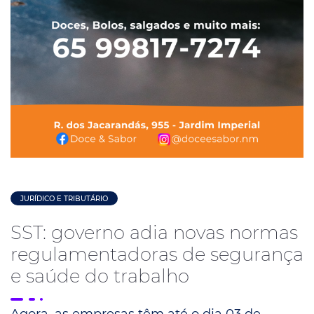
JURÍDICO E TRIBUTÁRIO
SST: governo adia novas normas
regulamentadoras de segurança
e saúde do trabalho
Agora, as empresas têm até o dia 03 de