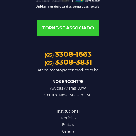
TORNE-SE ASSOCIADO
3308-1663
(65)
3308-3831
(65)
atendimento@acenmcdl.com.br
NOS ENCONTRE
Av. das Araras, 99W
Centro. Nova Mutum - MT
Institucional
Notícias
Editais
Galeria