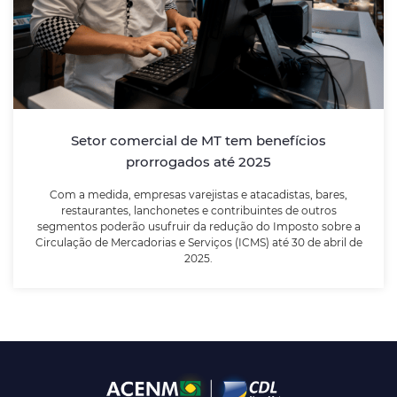
Com a medida, empresas varejistas e atacadistas,
bares, restaurantes, lanchonetes e contribuintes de
outros segmentos poderão usufruir da redução do
Imposto sobre a Circulação de Mercadorias e
Serviços (ICMS) até 30 de abril de 2025.
Setor comercial de MT tem benefícios
prorrogados até 2025
LEIA MAIS
Com a medida, empresas varejistas e atacadistas, bares,
restaurantes, lanchonetes e contribuintes de outros
segmentos poderão usufruir da redução do Imposto sobre a
Circulação de Mercadorias e Serviços (ICMS) até 30 de abril de
2025.