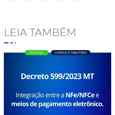
LEIA TAMBÉM
15.03.2024
JURÍDICO E TRIBUTÁRIO
INTEGRAÇÃO DOS MEIOS DE
PAGAMENTOS NFC-e E NF-e
PERGUNTAS E RESPOSTAS VINCULAÇÃO DOS