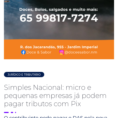
JURÍDICO E TRIBUTÁRIO
Simples Nacional: micro e
pequenas empresas já podem
pagar tributos com Pix
O contribuinte pode pagar o DAS pela nova