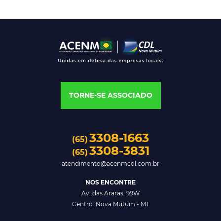
TORNE-SE ASSOCIADO
3308-1663
(65)
3308-3831
(65)
atendimento@acenmcdl.com.br
NOS ENCONTRE
Av. das Araras, 99W
Centro. Nova Mutum - MT