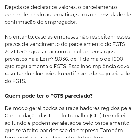
Depois de declarar os valores, o parcelamento
ocorre de modo automático, sem a necessidade de
confirmação do empregador.
No entanto, caso as empresas não respeitem esses
prazos de vencimento do parcelamento do FGTS
2021 terão que arcar com a multa e encargos
previstos na a Lei nº 8.036, de 11 de maio de 1990,
que regulamenta o FGTS. Essa inadimplência deve
resultar do bloqueio do certificado de regularidade
do FGTS.
Quem pode ter o FGTS parcelado?
De modo geral, todos os trabalhadores regidos pela
Consolidação das Leis do Trabalho (CLT) têm direito
ao fundo e podem ser afetados pelo parcelamento,
que será feito por decisão da empresa. Também
tem direito ao recolhimento do fundo os