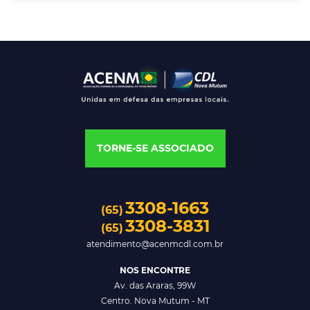
TORNE-SE ASSOCIADO
3308-1663
(65)
3308-3831
(65)
atendimento@acenmcdl.com.br
NOS ENCONTRE
Av. das Araras, 99W
Centro. Nova Mutum - MT