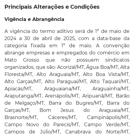
Principais Alterações e Condições
Vigência e Abrangência
A vigência do termo aditivo será de 1º de maio de
2024 a 30 de abril de 2025, com a data-base da
categoria fixada em 1º de maio. A convenção
abrange empresas e empregados do comércio em
Mato Grosso que não possuem sindicatos
organizados, que são: Acorizal/MT, Água Boa/MT, Alta
Floresta/MT, Alto Araguaia/MT, Alto Boa Vista/MT,
Alto Garças/MT, Alto Paraguai/MT, Alto Taquari/MT,
Apiacás/MT, Araguaiana/MT, Araguainha/MT,
Araputanga/MT, Arenápolis/MT, Aripuanã/MT, Barão
de Melgaço/MT, Barra do Bugres/MT, Barra do
Garças/MT, Bom Jesus do Araguaia/MT,
Brasnorte/MT, Cáceres/MT, Campinápolis/MT,
Campo Novo do Parecis/MT, Campo Verde/MT,
Campos de Júlio/MT, Canabrava do Norte/MT,