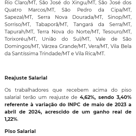
Rio Claro/MT, São José do Xingu/MT, São José dos
Quatro Marcos/MT, São Pedro da Cipa/MT,
Sapezal/MT, Serra Nova Dourada/MT, Sinop/MT,
Sorriso/MT, Tabaporã/MT, Tangará da Serra/MT,
Tapurah/MT, Terra Nova do Norte/MT, Tesouro/MT,
Torixoréu/MT, União do Sul/MT, Vale de São
Domingos/MT, Várzea Grande/MT, Vera/MT, Vila Bela
da Santíssima Trindade/MT e Vila Rica/MT.
Reajuste Salarial
Os trabalhadores que recebem acima do piso
salarial terão um reajuste de
4,62%, sendo 3,40%
referente à variação do INPC de maio de 2023 a
abril de 2024, acrescido de um ganho real de
1,22%
.
Piso Salarial