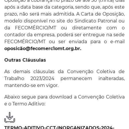
Oposição à cobrança no prazo de até 30 (trinta) dias
após a data base da categoria, sendo que, após este
prazo, não será mais admitida. A Carta de Oposição,
modelo disponível no site do Sindicato Patronal ou
da FECOMÉRCIO/MT ou diretamente com o
contador da empresa, poderá ser entregue na sede
FECOMÉRCIO/MT ou ser enviada para o e-mail
oposicão@fecomerc1omt.org.br.
Outras Cláusulas
As demais cláusulas da Convenção Coletiva de
Trabalho 2023/2024 permanecem inalteradas,
mantendo-se em vigor.
Abaixo segue para download a Convenção Coletiva
e o Termo Aditivo:
TERMO-ADITIVO-CCT-INORGANIZADOS-2024-