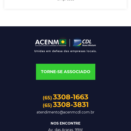
TORNE-SE ASSOCIADO
3308-1663
(65)
3308-3831
(65)
atendimento@acenmcdl.com.br
NOS ENCONTRE
Av. das Araras, 99W