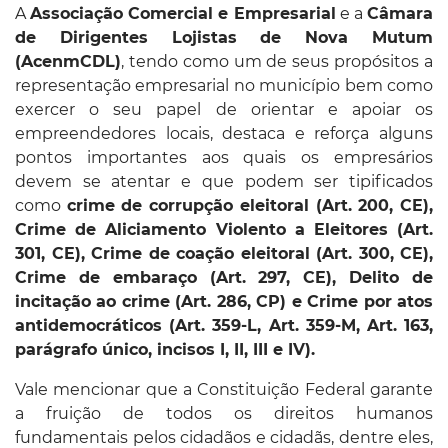
A
Associação Comercial e Empresarial
e a
Câmara
de Dirigentes Lojistas de Nova Mutum
(AcenmCDL)
, tendo como um de seus propósitos a
representação empresarial no município bem como
exercer o seu papel de orientar e apoiar os
empreendedores locais, destaca e reforça alguns
pontos importantes aos quais os empresários
devem se atentar e que podem ser tipificados
como
crime de corrupção eleitoral (Art. 200, CE),
Crime de Aliciamento Violento a Eleitores (Art.
301, CE), Crime de coação eleitoral (Art. 300, CE),
Crime de embaraço (Art. 297, CE), Delito de
incitação ao crime (Art. 286, CP) e Crime por atos
antidemocráticos (Art. 359-L, Art. 359-M, Art. 163,
parágrafo único, incisos I, II, III e IV).
Vale mencionar que a Constituição Federal garante
a fruição de todos os direitos humanos
fundamentais pelos cidadãos e cidadãs, dentre eles,