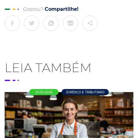
Gostou?
Compartilhe!
LEIA TAMBÉM
20.05.2026
JURÍDICO E TRIBUTÁRIO
Comércio em Nova Mutum terá novo piso
salarial de R$ 1.715 a partir de maio de
2026