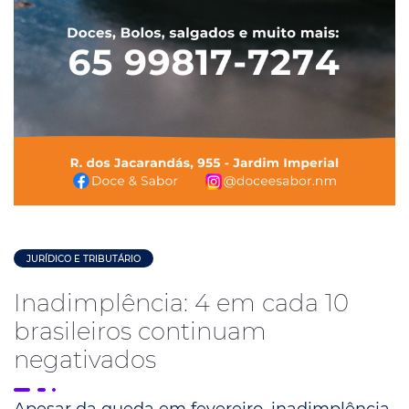
JURÍDICO E TRIBUTÁRIO
Inadimplência: 4 em cada 10
brasileiros continuam
negativados
Apesar da queda em fevereiro, inadimplência