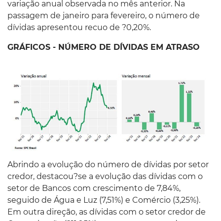
variação anual observada no mês anterior. Na
passagem de janeiro para fevereiro, o número de
dívidas apresentou recuo de ?0,20%.
GRÁFICOS - NÚMERO DE DÍVIDAS EM ATRASO
Abrindo a evolução do número de dívidas por setor
credor, destacou?se a evolução das dívidas com o
setor de Bancos com crescimento de 7,84%,
seguido de Água e Luz (7,51%) e Comércio (3,25%).
Em outra direção, as dívidas com o setor credor de