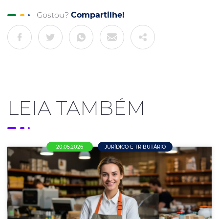
Gostou?
Compartilhe!
LEIA TAMBÉM
20.05.2026
JURÍDICO E TRIBUTÁRIO
Comércio em Nova Mutum terá novo piso
salarial de R$ 1.715 a partir de maio de
2026