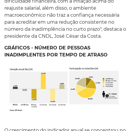
dificuldade financeira, com a inflação acima do
reajuste salarial, além disso, o ambiente
macroeconômico não traz a confiança necessária
para acreditar em uma redução consistente no
número da inadimplência no curto prazo", destaca o
presidente da CNDL, José César da Costa.
GRÁFICOS - NÚMERO DE PESSOAS
INADIMPLENTES POR TEMPO DE ATRASO
O crescimento do indicador anual se concentrou no