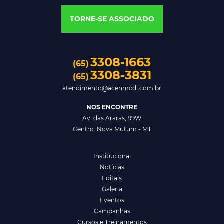
TORNE-SE ASSOCIADO
3308-1663
(65)
3308-3831
(65)
atendimento@acenmcdl.com.br
NOS ENCONTRE
Av. das Araras, 99W
Centro. Nova Mutum - MT
Institucional
Notícias
Editais
Galeria
Eventos
Campanhas
Cursos e Treinamentos