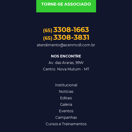
TORNE-SE ASSOCIADO
3308-1663
(65)
3308-3831
(65)
atendimento@acenmcdl.com.br
NOS ENCONTRE
Av. das Araras, 99W
Centro. Nova Mutum - MT
Institucional
Notícias
Editais
Galeria
Eventos
Campanhas
Cursos e Treinamentos