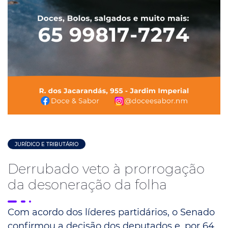
JURÍDICO E TRIBUTÁRIO
Derrubado veto à prorrogação
da desoneração da folha
Com acordo dos líderes partidários, o Senado
confirmou a decisão dos deputados e, por 64