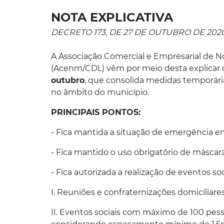
NOTA EXPLICATIVA
DECRETO 173, DE 27 DE OUTUBRO DE 202
A Associação Comercial e Empresarial de 
(Acenm/CDL) vêm por meio desta explicar o
outubro
, que consolida medidas temporári
no âmbito do município.
PRINCIPAIS PONTOS:
- Fica mantida a situação de emergência e
- Fica mantido o uso obrigatório de máscara
- Fica autorizada a realização de eventos so
I. Reuniões e confraternizações domiciliares
II. Eventos sociais com máximo de 100 pess