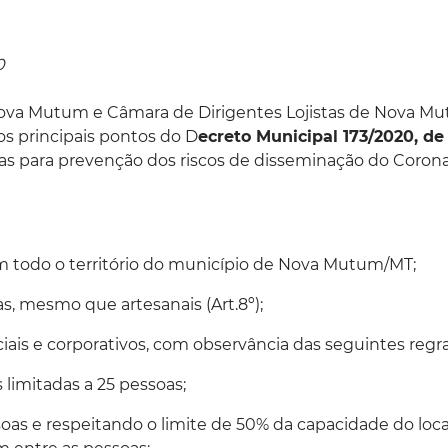
0
Nova Mutum e Câmara de Dirigentes Lojistas de Nova M
s principais pontos do D
ecreto Municipal 173/2020, de
as para prevenção dos riscos de disseminação do Corona
m todo o território do município de Nova Mutum/MT;
s, mesmo que artesanais (Art.8º);
ciais e corporativos, com observância das seguintes regra
 limitadas a 25 pessoas;
oas e respeitando o limite de 50% da capacidade do loca