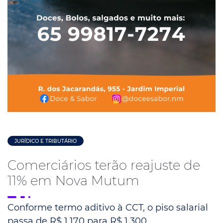
JURÍDICO E TRIBUTÁRIO
Comerciários terão reajuste de
11% em Nova Mutum
Conforme termo aditivo à CCT, o piso salarial
passa de R$ 1.170 para R$ 1.300