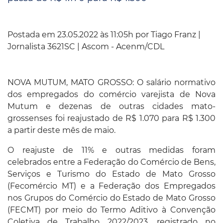
Postada em 23.05.2022 às 11:05h por
Tiago Franz |
Jornalista 3621SC | Ascom - Acenm/CDL
NOVA MUTUM, MATO GROSSO: O salário normativo
dos empregados do comércio varejista de Nova
Mutum e dezenas de outras cidades mato-
grossenses foi reajustado de R$ 1.070 para R$ 1.300
a partir deste mês de maio.
O reajuste de 11% e outras medidas foram
celebrados entre a Federação do Comércio de Bens,
Serviços e Turismo do Estado de Mato Grosso
(Fecomércio MT) e a Federação dos Empregados
nos Grupos do Comércio do Estado de Mato Grosso
(FECMT) por meio do Termo Aditivo à Convenção
Coletiva de Trabalho 2022/2023, registrado no