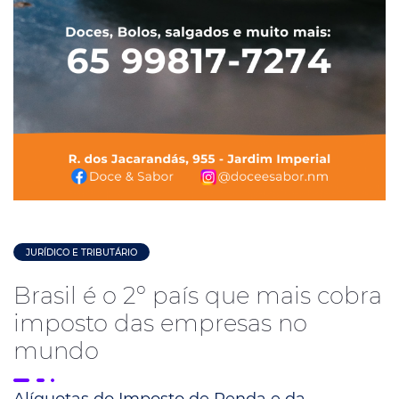
JURÍDICO E TRIBUTÁRIO
Brasil é o 2º país que mais cobra
imposto das empresas no
mundo
Alíquotas do Imposto de Renda e da