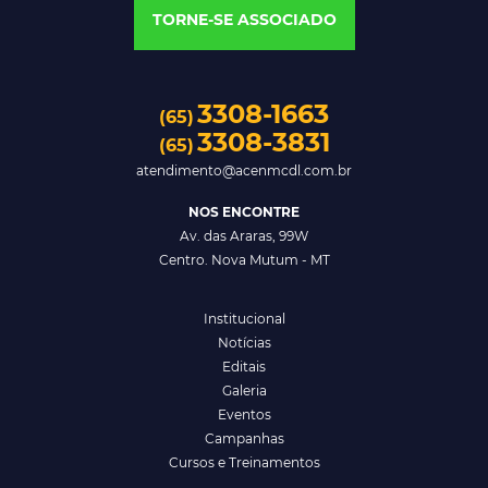
TORNE-SE ASSOCIADO
3308-1663
(65)
3308-3831
(65)
atendimento@acenmcdl.com.br
NOS ENCONTRE
Av. das Araras, 99W
Centro. Nova Mutum - MT
Institucional
Notícias
Editais
Galeria
Eventos
Campanhas
Cursos e Treinamentos