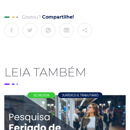
Gostou?
Compartilhe!
LEIA TAMBÉM
02.06.2026
JURÍDICO E TRIBUTÁRIO
Comércio de Nova Mutum se divide sobre
funcionamento no Corpus Christi; maioria