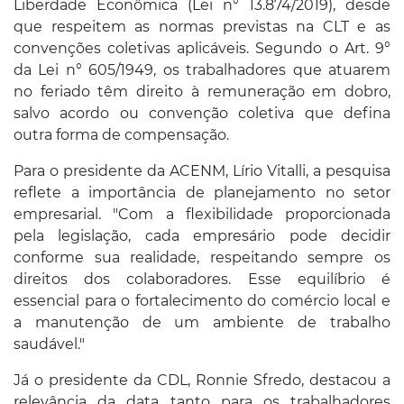
Liberdade Econômica (Lei n° 13.874/2019), desde
que respeitem as normas previstas na CLT e as
convenções coletivas aplicáveis. Segundo o Art. 9°
da Lei n° 605/1949, os trabalhadores que atuarem
no feriado têm direito à remuneração em dobro,
salvo acordo ou convenção coletiva que defina
outra forma de compensação.
Para o presidente da ACENM, Lírio Vitalli, a pesquisa
reflete a importância de planejamento no setor
empresarial. "Com a flexibilidade proporcionada
pela legislação, cada empresário pode decidir
conforme sua realidade, respeitando sempre os
direitos dos colaboradores. Esse equilíbrio é
essencial para o fortalecimento do comércio local e
a manutenção de um ambiente de trabalho
saudável."
Já o presidente da CDL, Ronnie Sfredo, destacou a
relevância da data tanto para os trabalhadores