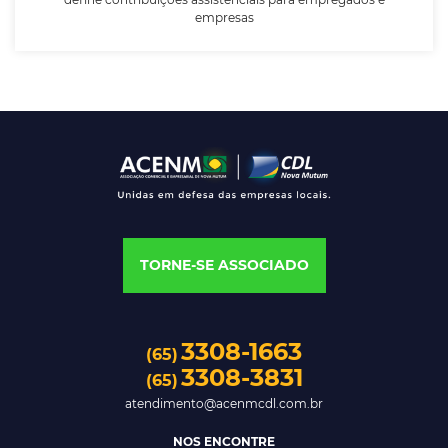
empresas
TORNE-SE ASSOCIADO
3308-1663
(65)
3308-3831
(65)
atendimento@acenmcdl.com.br
NOS ENCONTRE