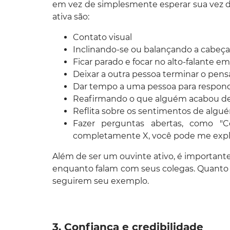
em vez de simplesmente esperar sua vez de
ativa são:
Contato visual
Inclinando-se ou balançando a cabeça
Ficar parado e focar no alto-falante em
Deixar a outra pessoa terminar o pe
Dar tempo a uma pessoa para respond
Reafirmando o que alguém acabou de
Reflita sobre os sentimentos de algué
Fazer perguntas abertas, como "
completamente X, você pode me expl
Além de ser um ouvinte ativo, é important
enquanto falam com seus colegas. Quanto m
seguirem seu exemplo.
3. Confiança e credibilidade