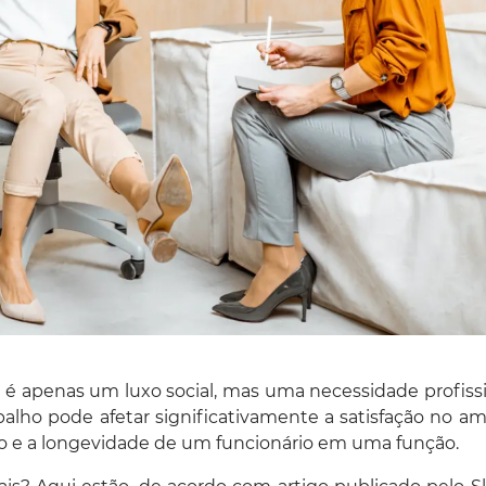
 é apenas um luxo social, mas uma necessidade profissi
abalho pode afetar significativamente a satisfação no a
ado e a longevidade de um funcionário em uma função.