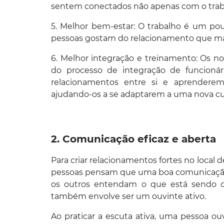
sentem conectados não apenas com o tra
5. Melhor bem-estar: O trabalho é um po
pessoas gostam do relacionamento que m
6. Melhor integração e treinamento: Os n
do processo de integração de funcion
relacionamentos entre si e aprendere
ajudando-os a se adaptarem a uma nova cul
2. Comunicação eficaz e aberta
Para criar relacionamentos fortes no local
pessoas pensam que uma boa comunicação 
os outros entendam o que está sendo d
também envolve ser um ouvinte ativo.
Ao praticar a escuta ativa, uma pessoa 