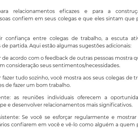
ra relacionamentos eficazes e para a constru
ssoas confiem em seus colegas e que eles sintam qu
ir confiança entre colegas de trabalho, a escuta at
de partida. Aqui estão algumas sugestões adicionais:
ir de acordo com o feedback de outras pessoas mostra q
 em consideração seus sentimentos/necessidades.
r fazer tudo sozinho, você mostra aos seus colegas de t
es de fazer um bom trabalho.
ente: as reuniões individuais oferecem a oportunid
 e desenvolver relacionamentos mais significativos.
istente: Se você se esforçar regularmente e mostra
cionários confiarem em você e vê-lo como alguém a que