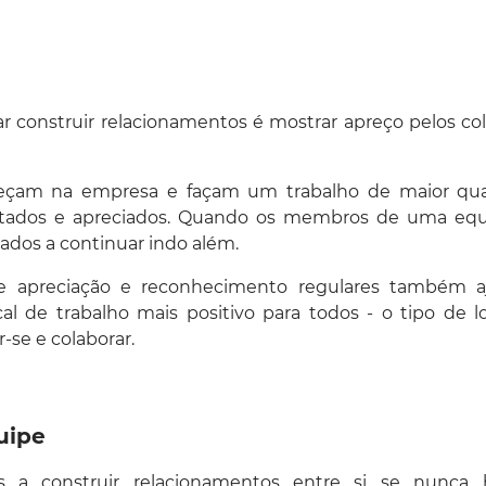
r construir relacionamentos é mostrar apreço pelos co
eçam na empresa e façam um trabalho de maior qua
tados e apreciados. Quando os membros de uma equ
nados a continuar indo além.
de apreciação e reconhecimento regulares também a
al de trabalho mais positivo para todos - o tipo de l
se e colaborar.
uipe
s a construir relacionamentos entre si se nunca 