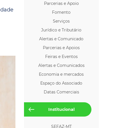
Parcerias e Apoio
os p/ Locação
lidade
Fomento
Serviços
Jurídico e Tributário
Alertas e Comunicado
Parcerias e Apoios
Feiras e Eventos
Alertas e Comunicados
Economia e mercados
Espaço do Associado
Datas Comerciais
Institucional
SEFAZ-MT