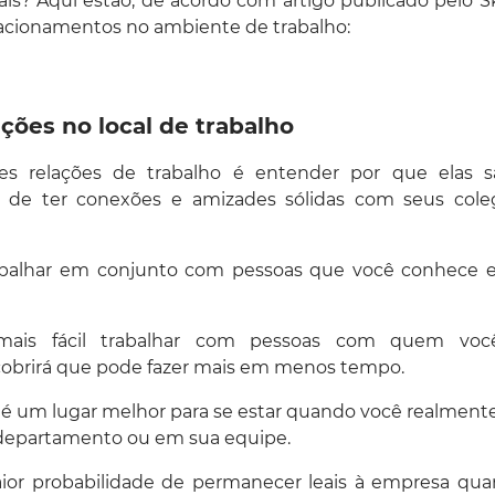
is? Aqui estão, de acordo com artigo publicado pelo Sk
relacionamentos no ambiente de trabalho:
ções no local de trabalho
res relações de trabalho é entender por que elas s
m de ter conexões e amizades sólidas com seus cole
 trabalhar em conjunto com pessoas que você conhec
 mais fácil trabalhar com pessoas com quem vo
cobrirá que pode fazer mais em menos tempo.
 é um lugar melhor para se estar quando você realment
 departamento ou em sua equipe.
aior probabilidade de permanecer leais à empresa qu