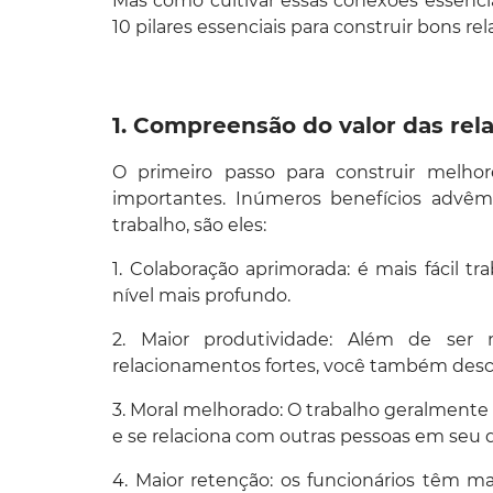
Mas como cultivar essas conexões essencia
10 pilares essenciais para construir bons 
1. Compreensão do valor das rela
O primeiro passo para construir melho
importantes. Inúmeros benefícios advê
trabalho, são eles:
1. Colaboração aprimorada: é mais fácil
nível mais profundo.
2. Maior produtividade: Além de ser
relacionamentos fortes, você também des
3. Moral melhorado: O trabalho geralmente
e se relaciona com outras pessoas em seu
4. Maior retenção: os funcionários têm m