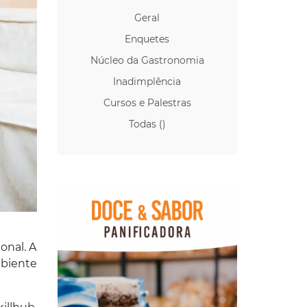
Geral
Enquetes
Núcleo da Gastronomia
Inadimplência
Cursos e Palestras
Todas ()
onal. A
mbiente