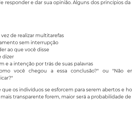
 responder e dar sua opinião. Alguns dos princípios da
 vez de realizar multitarefas
nsamento sem interrupção
er ao que você disse
 dizer
m e a intenção por trás de suas palavras
Como você chegou a essa conclusão?" ou "Não e
icar?"
e que os indivíduos se esforcem para serem abertos e h
ais transparente forem, maior será a probabilidade de