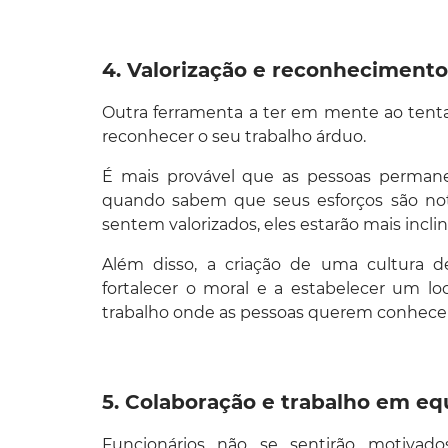
4. Valorização e reconhecimento
Outra ferramenta a ter em mente ao tenta
reconhecer o seu trabalho árduo.
É mais provável que as pessoas perman
quando sabem que seus esforços são no
sentem valorizados, eles estarão mais incli
Além disso, a criação de uma cultura 
fortalecer o moral e a estabelecer um loc
trabalho onde as pessoas querem conhecer-
5. Colaboração e trabalho em eq
Funcionários não se sentirão motivado