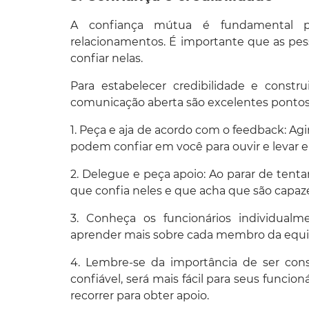
A confiança mútua é fundamental pa
relacionamentos. É importante que as pe
confiar nelas.
Para estabelecer credibilidade e constru
comunicação aberta são excelentes pontos 
1. Peça e aja de acordo com o feedback: Ag
podem confiar em você para ouvir e levar
2. Delegue e peça apoio: Ao parar de tenta
que confia neles e que acha que são capaz
3. Conheça os funcionários individualm
aprender mais sobre cada membro da equipe
4. Lembre-se da importância de ser cons
confiável, será mais fácil para seus fun
recorrer para obter apoio.