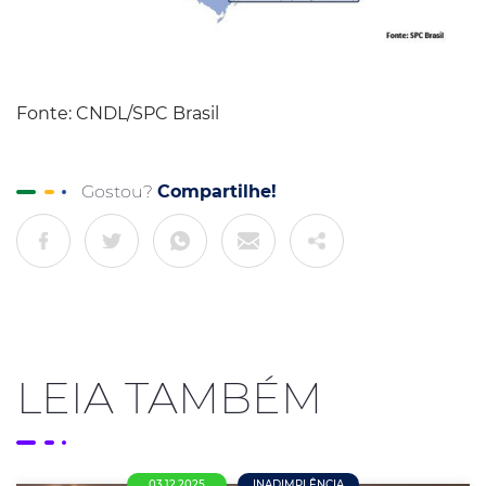
Fonte: CNDL/SPC Brasil
Gostou?
Compartilhe!
LEIA TAMBÉM
03.12.2025
INADIMPLÊNCIA