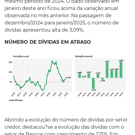
mesmo período de 2024. O dado observado em
janeiro deste ano ficou acima da variação anual
observada no mês anterior. Na passagem de
dezembro/2024 para janeiro/2025, o número de
dívidas apresentou alta de 3,09%.
NÚMERO DE DÍVIDAS EM ATRASO
Abrindo a evolução do número de dívidas por setor
credor, destacou?se a evolução das dívidas com o
setor de Bancos com crescimento de 7,71%. Em