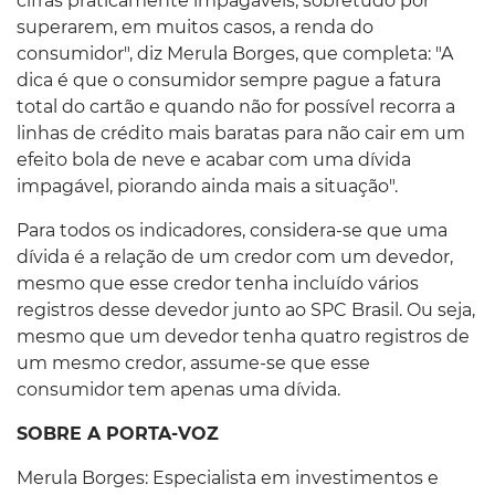
cifras praticamente impagáveis, sobretudo por
superarem, em muitos casos, a renda do
consumidor", diz Merula Borges, que completa: "A
dica é que o consumidor sempre pague a fatura
total do cartão e quando não for possível recorra a
linhas de crédito mais baratas para não cair em um
efeito bola de neve e acabar com uma dívida
impagável, piorando ainda mais a situação".
Para todos os indicadores, considera-se que uma
dívida é a relação de um credor com um devedor,
mesmo que esse credor tenha incluído vários
registros desse devedor junto ao SPC Brasil. Ou seja,
mesmo que um devedor tenha quatro registros de
um mesmo credor, assume-se que esse
consumidor tem apenas uma dívida.
SOBRE A PORTA-VOZ
Merula Borges: Especialista em investimentos e