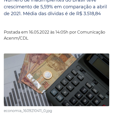
crescimento de 5,59% em comparação a abril
de 2021. Média das dívidas é de R$ 3.518,84
Postada em 16.05.2022 às 14:05h por
Comunicação
Acenm/CDL
economia_1609210411_0.jpg