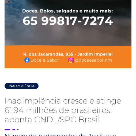
INADIMPLÊNCIA
Inadimplência cresce e atinge
61,94 milhões de brasileiros,
aponta CNDL/SPC Brasil
Número de inadimplentes do Brasil teve