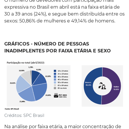
O número de devedores com participação mais
expressiva no Brasil em abril está na faixa etária de
30 a 39 anos (24%), e segue bem distribuída entre os
sexos: 50,86% de mulheres e 49,14% de homens.
GRÁFICOS - NÚMERO DE PESSOAS
INADIMPLENTES POR FAIXA ETÁRIA E SEXO
Créditos:
SPC Brasil
Na análise por faixa etária, a maior concentração de