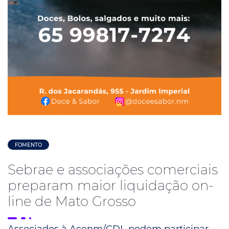
FOMENTO
Sebrae e associações comerciais
preparam maior liquidação on-
line de Mato Grosso
Associados à Acenm/CDL podem participar