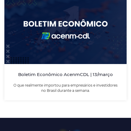
Boletim Econômico AcenmCDL |
13/março
O que realmente importou para empresários e
investidores no Brasil durante a semana.
Boletim Econômico AcenmCDL | 13/março
LEIA MAIS
O que realmente importou para empresários e investidores
no Brasil durante a semana.