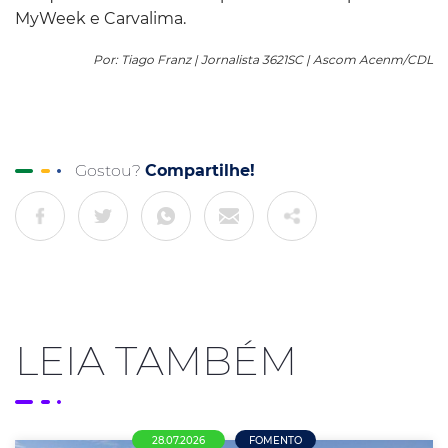
MyWeek e Carvalima.
Por: Tiago Franz | Jornalista 3621SC | Ascom Acenm/CDL
Gostou?
Compartilhe!
LEIA TAMBÉM
28.07.2026
FOMENTO