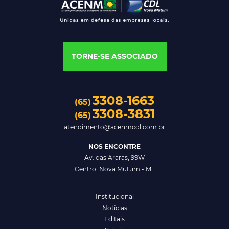
TORNE-SE ASSOCIADO
3308-1663
(65)
3308-3831
(65)
atendimento@acenmcdl.com.br
NOS ENCONTRE
Av. das Araras, 99W
Centro. Nova Mutum - MT
Institucional
Notícias
Editais