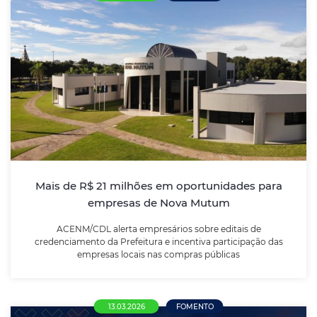
Mais de R$ 21 milhões em oportunidades
para empresas de Nova Mutum
ACENM/CDL alerta empresários sobre editais de
credenciamento da Prefeitura e incentiva
participação das empresas locais nas compras
públicas
Mais de R$ 21 milhões em oportunidades para
empresas de Nova Mutum
LEIA MAIS
ACENM/CDL alerta empresários sobre editais de
credenciamento da Prefeitura e incentiva participação das
empresas locais nas compras públicas
13.03.2026
FOMENTO