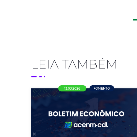
LEIA TAMBÉM
13.03.2026
FOMENTO
Boletim Econômico AcenmCDL |
13/março