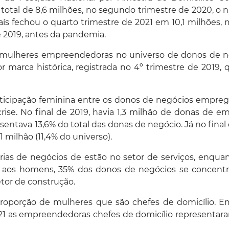
total de 8,6 milhões, no segundo trimestre de 2020, o
ís fechou o quarto trimestre de 2021 em 10,1 milhões
e 2019, antes da pandemia.
as mulheres empreendedoras no universo de donos de 
r marca histórica, registrada no 4º trimestre de 2019,
rticipação feminina entre os donos de negócios empre
ise. No final de 2019, havia 1,3 milhão de donas de e
ntava 13,6% do total das donas de negócio. Já no final
 milhão (11,4% do universo).
as de negócios de estão no setor de serviços, enqua
ão aos homens, 35% dos donos de negócios se concent
etor de construção.
oporção de mulheres que são chefes de domicílio. E
021 as empreendedoras chefes de domicílio representa