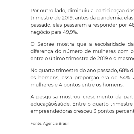
Por outro lado, diminuiu a participação d
trimestre de 2019, antes da pandemia, ela
passado, elas passaram a responder por 4
negócio para 49,9%.
O Sebrae mostra que a escolaridade 
diferença do número de mulheres com p
entre o último trimestre de 2019 e o mesmo
No quarto trimestre do ano passado, 68% 
os homens, essa proporção era de 54%. A
mulheres e 4 pontos entre os homens.
A pesquisa mostrou crescimento da part
educação/saúde. Entre o quarto trimestr
empreendedoras cresceu 3 pontos percentu
Fonte: Agência Brasil