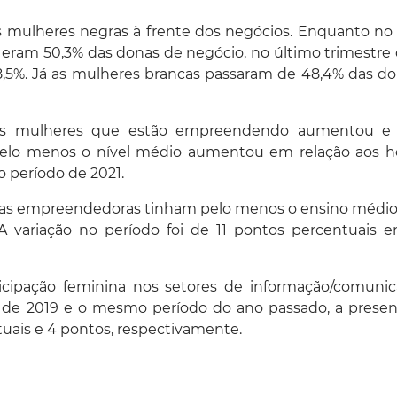
as mulheres negras à frente dos negócios. Enquanto no
s eram 50,3% das donas de negócio, no último trimestre
8,5%. Já as mulheres brancas passaram de 48,4% das d
das mulheres que estão empreendendo aumentou e
elo menos o nível médio aumentou em relação aos 
 período de 2021.
das empreendedoras tinham pelo menos o ensino médio
 variação no período foi de 11 pontos percentuais e
icipação feminina nos setores de informação/comunic
e de 2019 e o mesmo período do ano passado, a prese
ais e 4 pontos, respectivamente.