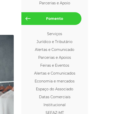
Parcerias e Apoio
os p/ Locação
Fomento
Serviços
Jurídico e Tributário
Alertas e Comunicado
Parcerias e Apoios
Feiras e Eventos
Alertas e Comunicados
Economia e mercados
Espaço do Associado
Datas Comerciais
Institucional
SEFAZ-MT