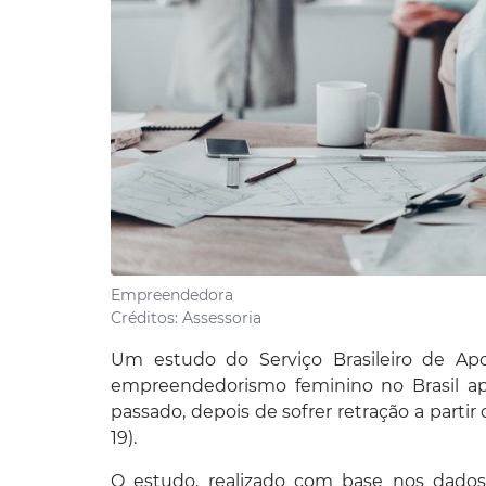
Empreendedora
Créditos:
Assessoria
Um estudo do Serviço Brasileiro de Ap
empreendedorismo feminino no Brasil ap
passado, depois de sofrer retração a parti
19).
O estudo, realizado com base nos dados