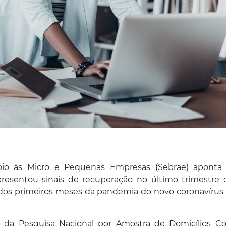
oio às Micro e Pequenas Empresas (Sebrae) aponta
resentou sinais de recuperação no último trimestre 
r dos primeiros meses da pandemia do novo coronavírus 
 da Pesquisa Nacional por Amostra de Domicílios Co