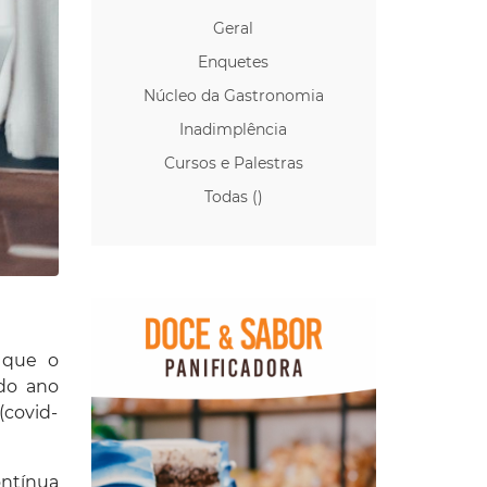
Geral
Enquetes
Núcleo da Gastronomia
Inadimplência
Cursos e Palestras
Todas ()
 que o
do ano
(covid-
ntínua