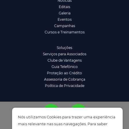
Notícias
Editais
Galeria
Eventos
Campanhas
Cursos e Treinamentos
Soluções
Serviços para Associados
Clube de Vantagens
Guia Telefônico
Proteção ao Crédito
Assessoria de Cobrança
Política de Privacidade
Nós utilizamos Cookies para trazer uma experiência
mais relevante nas suas navegações. Para saber