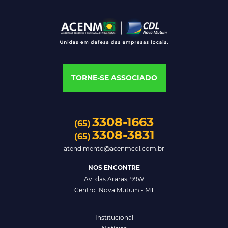
TORNE-SE ASSOCIADO
3308-1663
(65)
3308-3831
(65)
atendimento@acenmcdl.com.br
NOS ENCONTRE
Av. das Araras, 99W
Centro. Nova Mutum - MT
Institucional