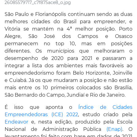
26085579717_c7f875ace8_o.jpg
São Paulo e Florianópolis continuam sendo as duas
melhores cidades do Brasil para empreender, e
Vitória se mantém na 4ª melhor posição. Porto
Alegre, São José dos Campos e Osasco
permanecem no top 10, mas em posições
diferentes. Os municípios que melhoraram o
desempenho de 2020 para 2021 e passaram a
integrar a lista dos ambientes mais favoráveis ao
empreendedorismo foram Belo Horizonte, Joinville
e Cuiabá. Já os que mudaram a posição e não estão
mais entre os 10 primeiros colocados são Brasília,
São Bernardo do Campo, Jundiaí e Rio de Janeiro.
É isso que aponta o
Índice de Cidades
Empreendedoras (ICE) 2022
, estudo criado pela
Endeavor
e, nesta edição, produzido pela Escola
Nacional de Administração Pública
(Enap)
. O
levantamento foi feito com base em dados de 2021