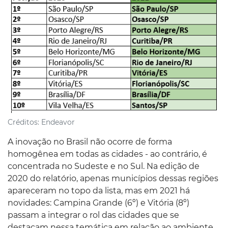
Créditos:
Endeavor
A inovação no Brasil não ocorre de forma
homogênea em todas as cidades - ao contrário, é
concentrada no Sudeste e no Sul. Na edição de
2020 do relatório, apenas municípios dessas regiões
apareceram no topo da lista, mas em 2021 há
novidades: Campina Grande (6º) e Vitória (8º)
passam a integrar o rol das cidades que se
destacam nessa temática em relação ao ambiente