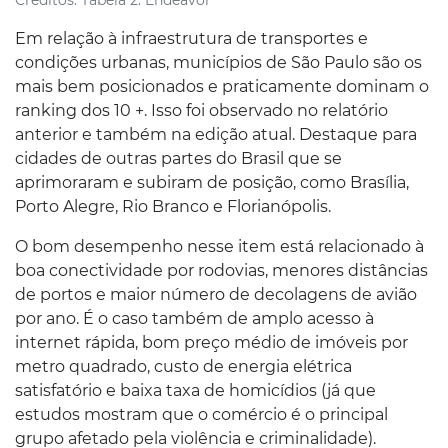
Créditos:
Tabela 2: Endeavor
Em relação à infraestrutura de transportes e
condições urbanas, municípios de São Paulo são os
mais bem posicionados e praticamente dominam o
ranking dos 10 +. Isso foi observado no relatório
anterior e também na edição atual. Destaque para
cidades de outras partes do Brasil que se
aprimoraram e subiram de posição, como Brasília,
Porto Alegre, Rio Branco e Florianópolis.
O bom desempenho nesse item está relacionado à
boa conectividade por rodovias, menores distâncias
de portos e maior número de decolagens de avião
por ano. É o caso também de amplo acesso à
internet rápida, bom preço médio de imóveis por
metro quadrado, custo de energia elétrica
satisfatório e baixa taxa de homicídios (já que
estudos mostram que o comércio é o principal
grupo afetado pela violência e criminalidade).