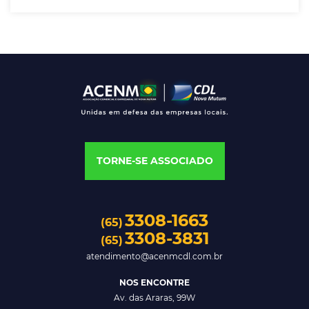
TORNE-SE ASSOCIADO
3308-1663
(65)
3308-3831
(65)
atendimento@acenmcdl.com.br
NOS ENCONTRE
Av. das Araras, 99W