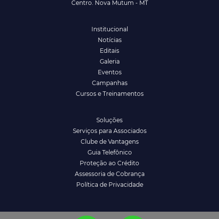
Centro. Nova Mutum - MT
Institucional
Notícias
Editais
Galeria
Eventos
Campanhas
Cursos e Treinamentos
Soluções
Serviços para Associados
Clube de Vantagens
Guia Telefônico
Proteção ao Crédito
Assessoria de Cobrança
Política de Privacidade