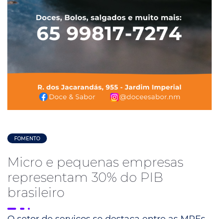
FOMENTO
Micro e pequenas empresas
representam 30% do PIB
brasileiro
O setor de serviços se destaca entre as MPEs,