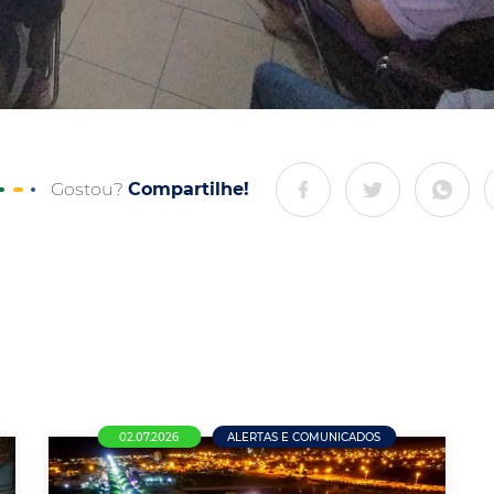
Gostou?
Compartilhe!
02.07.2026
ALERTAS E COMUNICADOS