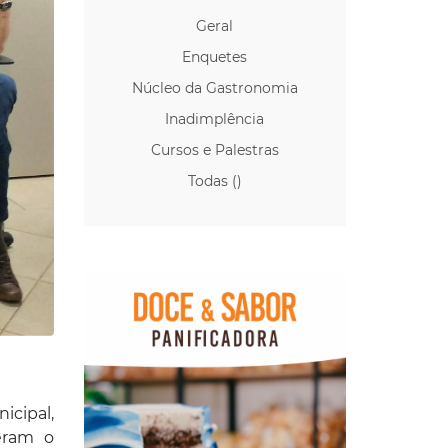
Geral
Enquetes
Núcleo da Gastronomia
Inadimplência
Cursos e Palestras
Todas ()
icipal,
beram o