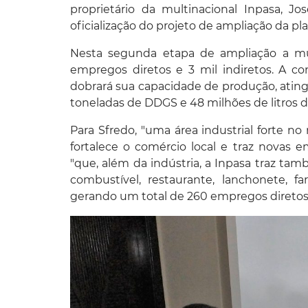
proprietário da multinacional Inpasa, Jo
oficialização do projeto de ampliação da p
Nesta segunda etapa de ampliação a multi
empregos diretos e 3 mil indiretos. A c
dobrará sua capacidade de produção, atingi
toneladas de DDGS e 48 milhões de litros de
Para Sfredo, "uma área industrial forte no
fortalece o comércio local e traz novas e
"que, além da indústria, a Inpasa traz ta
combustível, restaurante, lanchonete, fa
gerando um total de 260 empregos diretos e