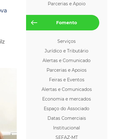
Parcerias e Apoio
os p/ Locação
ova
Fomento
Serviços
lz
Jurídico e Tributário
Alertas e Comunicado
Parcerias e Apoios
Feiras e Eventos
Alertas e Comunicados
Economia e mercados
Espaço do Associado
Datas Comerciais
Institucional
SEFAZ-MT