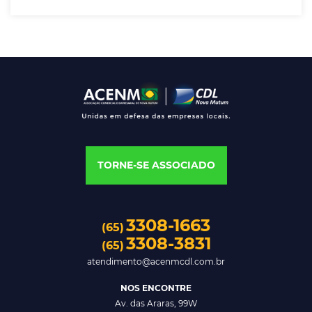
TORNE-SE ASSOCIADO
3308-1663
(65)
3308-3831
(65)
atendimento@acenmcdl.com.br
NOS ENCONTRE
Av. das Araras, 99W