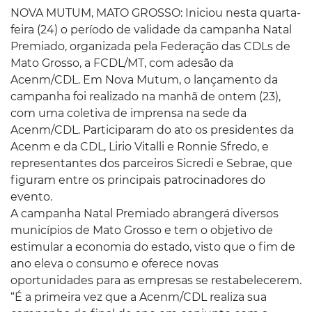
NOVA MUTUM, MATO GROSSO: Iniciou nesta quarta-
feira (24) o período de validade da campanha Natal
Premiado, organizada pela Federação das CDLs de
Mato Grosso, a FCDL/MT, com adesão da
Acenm/CDL. Em Nova Mutum, o lançamento da
campanha foi realizado na manhã de ontem (23),
com uma coletiva de imprensa na sede da
Acenm/CDL. Participaram do ato os presidentes da
Acenm e da CDL, Lirio Vitalli e Ronnie Sfredo, e
representantes dos parceiros Sicredi e Sebrae, que
figuram entre os principais patrocinadores do
evento.
A campanha Natal Premiado abrangerá diversos
municípios de Mato Grosso e tem o objetivo de
estimular a economia do estado, visto que o fim de
ano eleva o consumo e oferece novas
oportunidades para as empresas se restabelecerem.
“É a primeira vez que a Acenm/CDL realiza sua