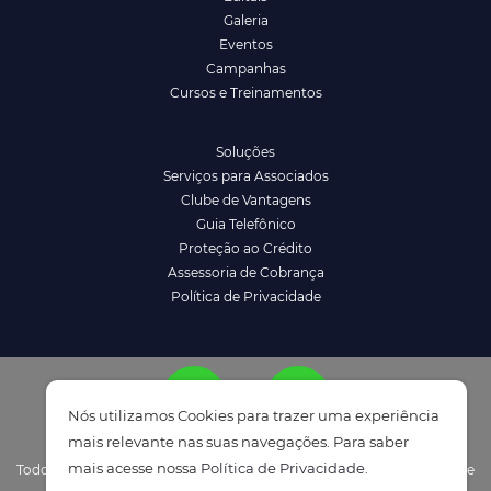
Galeria
Eventos
Campanhas
Cursos e Treinamentos
Soluções
Serviços para Associados
Clube de Vantagens
Guia Telefônico
Proteção ao Crédito
Assessoria de Cobrança
Política de Privacidade
Nós utilizamos Cookies para trazer uma experiência
mais relevante nas suas navegações. Para saber
mais acesse nossa
Política de Privacidade
.
Todos os direitos reservados à ACENM/CDL - Política de Privacidade e
ATENDIMENTO