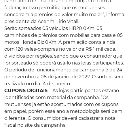
campanha de final de ano em conjunto com a
federação. Isso permitirá que os mutuenses
concorram a prêmios de valor muito maior”, informa
presidente da Acenm, Lirio Vitalli.
Serão sorteados 05 veículos HB20 0Km, 05
caminhões de prêmios com mobílias para casa e 05
motos Honda Biz 0Km. A premiação conta ainda
com 120 vales-compras no valor de R$ 1 mil cada,
divididos por regiões, sendo que o consumidor que
for sorteado só poderá usá-lo nas lojas participantes.
O período de funcionamento da campanha é de 24
de novembro a 08 de janeiro de 2022. O sorteio será
realizado no dia 14 de janeiro.
CUPONS DIGITAIS
– As lojas participantes estarão
identificadas com material da campanha. “Os
mutuenses já estão acostumados com os cupons
em papel, porém esse ano a metodologia será bem
diferente. O consumidor deverá cadastrar a nota
fiscal no site da campanha