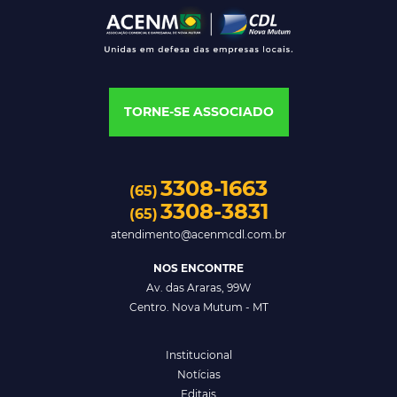
TORNE-SE ASSOCIADO
3308-1663
(65)
3308-3831
(65)
atendimento@acenmcdl.com.br
NOS ENCONTRE
Av. das Araras, 99W
Centro. Nova Mutum - MT
Institucional
Notícias
Editais