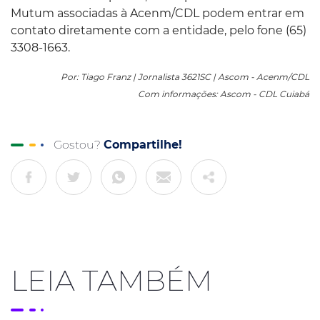
Mutum associadas à Acenm/CDL podem entrar em
contato diretamente com a entidade, pelo fone (65)
3308-1663.
Por: Tiago Franz | Jornalista 3621SC | Ascom - Acenm/CDL
Com informações: Ascom - CDL Cuiabá
Gostou?
Compartilhe!
LEIA TAMBÉM