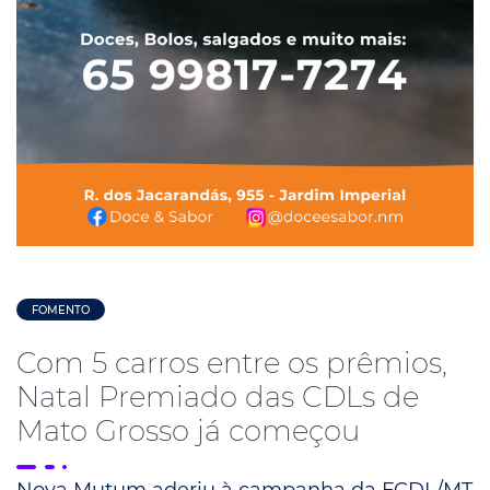
FOMENTO
Com 5 carros entre os prêmios,
Natal Premiado das CDLs de
Mato Grosso já começou
Nova Mutum aderiu à campanha da FCDL/MT