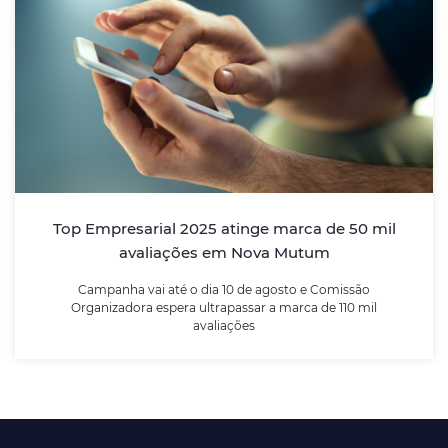
Top Empresarial 2025 atinge marca de 50
mil avaliações em Nova Mutum
Campanha vai até o dia 10 de agosto e Comissão
Organizadora espera ultrapassar a marca de 110 mil
avaliações
Top Empresarial 2025 atinge marca de 50 mil
avaliações em Nova Mutum
LEIA MAIS
Campanha vai até o dia 10 de agosto e Comissão
Organizadora espera ultrapassar a marca de 110 mil
avaliações