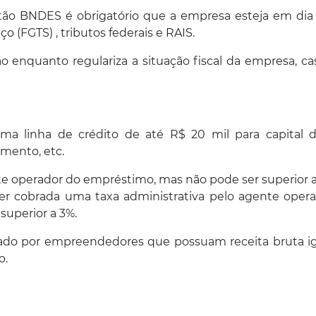
rtão BNDES é obrigatório que a empresa esteja em di
 (FGTS) , tributos federais e RAIS.
tão enquanto regulariza a situação fiscal da empresa, ca
ma linha de crédito de até R$ 20 mil para capital d
mento, etc.
nte operador do empréstimo, mas não pode ser superior 
er cobrada uma taxa administrativa pelo agente oper
superior a 3%.
tado por empreendedores que possuam receita bruta i
o.