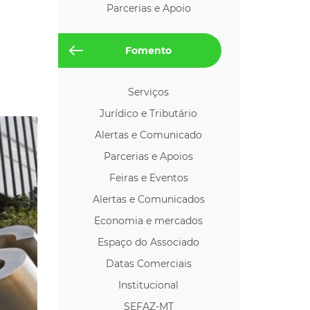
Parcerias e Apoio
os p/ Locação
Fomento
Serviços
Jurídico e Tributário
Alertas e Comunicado
Parcerias e Apoios
Feiras e Eventos
Alertas e Comunicados
Economia e mercados
Espaço do Associado
Datas Comerciais
Institucional
SEFAZ-MT