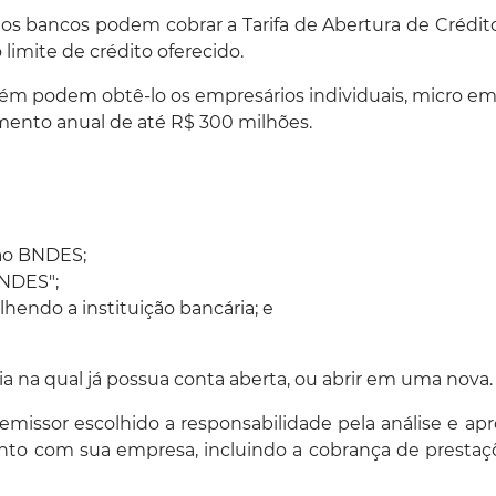
os bancos podem cobrar a Tarifa de Abertura de Crédito
limite de crédito oferecido.
bém podem obtê-lo os empresários individuais, micro e
ento anual de até R$ 300 milhões.
tão BNDES;
BNDES";
lhendo a instituição bancária; e
a na qual já possua conta aberta, ou abrir em uma nova.
missor escolhido a responsabilidade pela análise e ap
to com sua empresa, incluindo a cobrança de prestaç