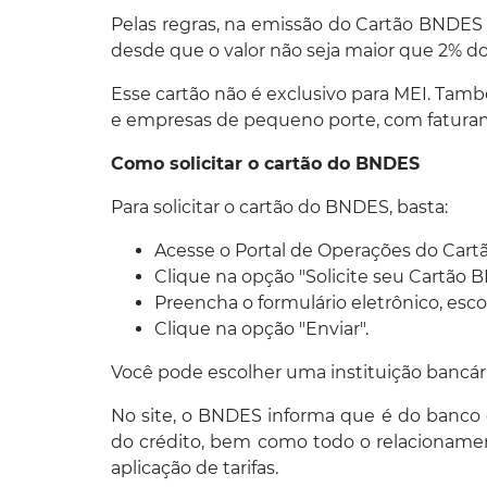
Pelas regras, na emissão do Cartão BNDES 
desde que o valor não seja maior que 2% do 
Esse cartão não é exclusivo para MEI. Tam
e empresas de pequeno porte, com faturam
Como solicitar o cartão do BNDES
Para solicitar o cartão do BNDES, basta:
Acesse o Portal de Operações do Car
Clique na opção "Solicite seu Cartão 
Preencha o formulário eletrônico, esco
Clique na opção "Enviar".
Você pode escolher uma instituição bancári
No site, o BNDES informa que é do banco e
do crédito, bem como todo o relacionamen
aplicação de tarifas.