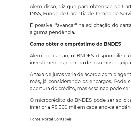
Além disso, diz que para obtenção do Ca
INSS, Fundo de Garantia de Tempo de Serviço
É possível "avançar" na solicitação do car
alguma pendência.
Como obter o empréstimo do BNDES
Além do cartão, o BNDES disponibiliza u
investimentos, compra de insumos, equipa
A taxa de juros varia de acordo com o age
mês, já considerando os encargos. Pode s
abertura do crédito, mas essa não pode ser 
O microcrédito do BNDES pode ser solici
inferior a R$ 360 mil em cada ano-calendári
Fonte: Portal Contábeis