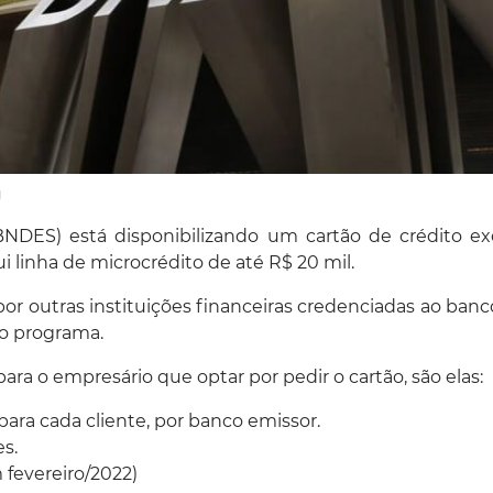
g
DES) está disponibilizando um cartão de crédito ex
i linha de microcrédito de até R$ 20 mil.
por outras instituições financeiras credenciadas ao banco
o programa.
a o empresário que optar por pedir o cartão, são elas:
para cada cliente, por banco emissor.
s.
 fevereiro/2022)