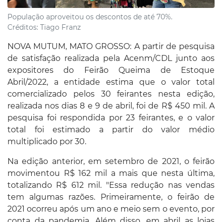
População aproveitou os descontos de até 70%.
Créditos:
Tiago Franz
NOVA MUTUM, MATO GROSSO: A partir de pesquisa
de satisfação realizada pela Acenm/CDL junto aos
expositores do Feirão Queima de Estoque
Abril/2022, a entidade estima que o valor total
comercializado pelos 30 feirantes nesta edição,
realizada nos dias 8 e 9 de abril, foi de R$ 450 mil. A
pesquisa foi respondida por 23 feirantes, e o valor
total foi estimado a partir do valor médio
multiplicado por 30.
Na edição anterior, em setembro de 2021, o feirão
movimentou R$ 162 mil a mais que nesta última,
totalizando R$ 612 mil. "Essa redução nas vendas
tem algumas razões. Primeiramente, o feirão de
2021 ocorreu após um ano e meio sem o evento, por
conta da pandemia. Além disso, em abril as lojas