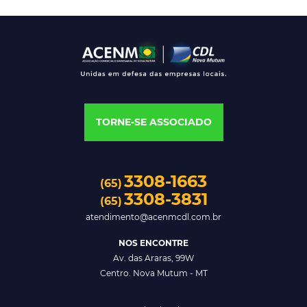
TORNE-SE ASSOCIADO
3308-1663
(65)
3308-3831
(65)
atendimento@acenmcdl.com.br
NOS ENCONTRE
Av. das Araras, 99W
Centro. Nova Mutum - MT