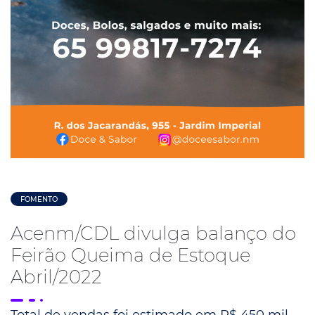
FOMENTO
Acenm/CDL divulga balanço do
Feirão Queima de Estoque
Abril/2022
Total de vendas foi estimado em R$ 450 mil.