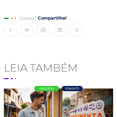
Gostou?
Compartilhe!
LEIA TAMBÉM
08.05.2026
FOMENTO
Movimenta Mutum supera expectativas e