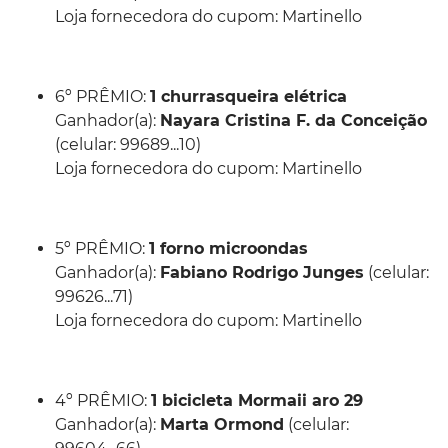
Loja fornecedora do cupom: Martinello
6º PRÊMIO:
1 churrasqueira elétrica
Ganhador(a):
Nayara Cristina F. da Conceição
(celular: 99689...10)
Loja fornecedora do cupom: Martinello
5º PRÊMIO:
1 forno microondas
Ganhador(a):
Fabiano Rodrigo Junges
(celular:
99626...71)
Loja fornecedora do cupom: Martinello
4º PRÊMIO:
1 bicicleta Mormaii aro 29
Ganhador(a):
Marta Ormond
(celular: