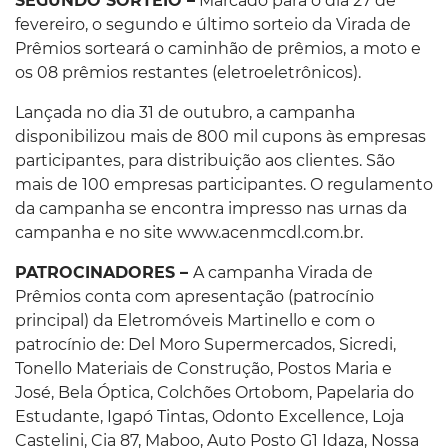
SEGUNDO SORTEIO –
Marcado para o dia 27 de
fevereiro, o segundo e último sorteio da Virada de
Prêmios sorteará o caminhão de prêmios, a moto e
os 08 prêmios restantes (eletroeletrônicos).
Lançada no dia 31 de outubro, a campanha
disponibilizou mais de 800 mil cupons às empresas
participantes, para distribuição aos clientes. São
mais de 100 empresas participantes. O regulamento
da campanha se encontra impresso nas urnas da
campanha e no site www.acenmcdl.com.br.
PATROCINADORES –
A campanha Virada de
Prêmios conta com apresentação (patrocínio
principal) da Eletromóveis Martinello e com o
patrocínio de: Del Moro Supermercados, Sicredi,
Tonello Materiais de Construção, Postos Maria e
José, Bela Óptica, Colchões Ortobom, Papelaria do
Estudante, Igapó Tintas, Odonto Excellence, Loja
Castelini, Cia 87, Maboo, Auto Posto G1 Idaza, Nossa