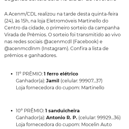
A Acenm/CDL realizou na tarde desta quinta-feira
(24), às 15h, na loja Eletromóveis Martinello do
Centro da cidade, o primeiro sorteio da campanha
Virada de Prêmios. O sorteio foi transmitido ao vivo
nas redes sociais @acenmcdl (Facebook) e
@acenmcdlnm (Instagram). Confira a lista de
prêmios e ganhadores.
11º PRÊMIO:
1 ferro elétrico
Ganhador(a):
Jamil
(celular: 99907...37)
Loja fornecedora do cupom: Martinello
10º PRÊMIO:
1 sanduicheira
Ganhador(a):
Antonio R. P.
(celular: 99929...36)
Loja fornecedora do cupom: Mocelin Auto