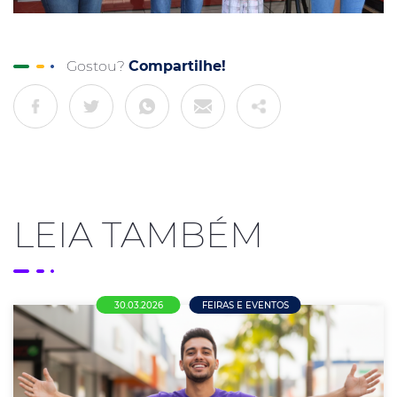
Gostou?
Compartilhe!
LEIA TAMBÉM
30.03.2026
FEIRAS E EVENTOS
AcenmCDL prepara campanha para