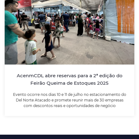
AcenmCDL abre reservas para a 2ª edição
do Feirão Queima de Estoques 2025
Evento ocorre nos dias 10 e 11 de julho no
estacionamento do Del Norte Atacado e promete
reunir mais de 30 empresas com descontos reais e
oportunidades de negócio
LEIA MAIS
AcenmCDL abre reservas para a 2ª edição do
Feirão Queima de Estoques 2025
Evento ocorre nos dias 10 e 11 de julho no estacionamento do
Del Norte Atacado e promete reunir mais de 30 empresas
com descontos reais e oportunidades de negócio