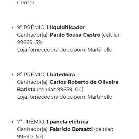
Center
9º PRÊMIO:
1 liquidificador
Ganhador(a):
Paulo Sousa Castro
(celular:
99669...59)
Loja fornecedora do cupom: Martinello
8º PRÊMIO:
1 batedeira
Ganhador(a):
Carlos Roberto de Oliveira
Batista
(celular: 99639...04)
Loja fornecedora do cupom: Martinello
7º PRÊMIO:
1 panela elétrica
Ganhador(a):
Fabricio Borsatti
(celular:
99690...67)