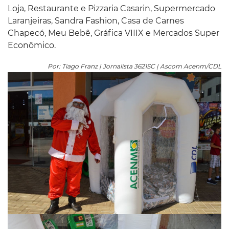
Loja, Restaurante e Pizzaria Casarin, Supermercado
Laranjeiras, Sandra Fashion, Casa de Carnes
Chapecó, Meu Bebê, Gráfica VIIIX e Mercados Super
Econômico.
Por: Tiago Franz | Jornalista 3621SC | Ascom Acenm/CDL