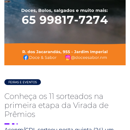
FEIRAS E EVENTOS
Conheça os 11 sorteados na
primeira etapa da Virada de
Prêmios
Acenm/CDL sorteou nesta quinta (24) um