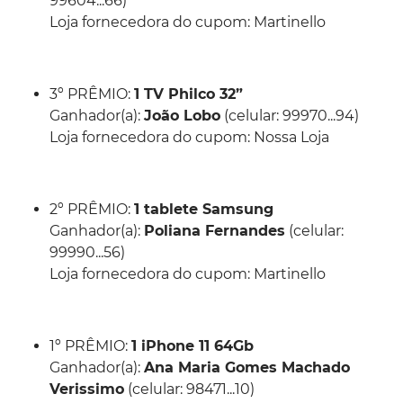
99604...66)
Loja fornecedora do cupom: Martinello
3º PRÊMIO:
1 TV Philco 32”
Ganhador(a):
João Lobo
(celular: 99970...94)
Loja fornecedora do cupom: Nossa Loja
2º PRÊMIO:
1 tablete Samsung
Ganhador(a):
Poliana Fernandes
(celular:
99990...56)
Loja fornecedora do cupom: Martinello
1º PRÊMIO:
1 iPhone 11 64Gb
Ganhador(a):
Ana Maria Gomes Machado
Verissimo
(celular: 98471...10)