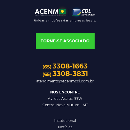
TORNE-SE ASSOCIADO
3308-1663
(65)
3308-3831
(65)
atendimento@acenmcdl.com.br
NOS ENCONTRE
Av. das Araras, 99W
Centro. Nova Mutum - MT
Institucional
Notícias