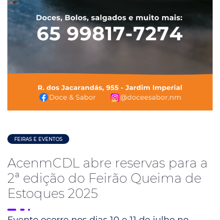
FEIRAS E EVENTOS
AcenmCDL abre reservas para a
2ª edição do Feirão Queima de
Estoques 2025
Evento ocorre nos dias 10 e 11 de julho no