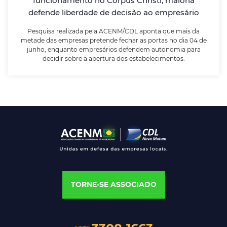
funcionamento no Corpus Christi; maioria
estabelecimentos.
defende liberdade de decisão ao empresário
Pesquisa realizada pela ACENM/CDL aponta que mais da
LEIA MAIS
metade das empresas pretende fechar as portas no dia 04 de
junho, enquanto empresários defendem autonomia para
decidir sobre a abertura dos estabelecimentos.
TORNE-SE ASSOCIADO