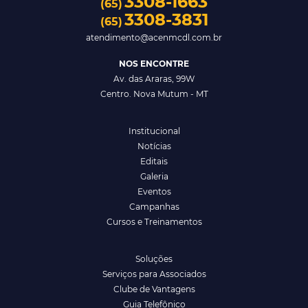
3308-1663
(65)
3308-3831
(65)
atendimento@acenmcdl.com.br
NOS ENCONTRE
Av. das Araras, 99W
Centro. Nova Mutum - MT
Institucional
Notícias
Editais
Galeria
Eventos
Campanhas
Cursos e Treinamentos
Soluções
Serviços para Associados
Clube de Vantagens
Guia Telefônico