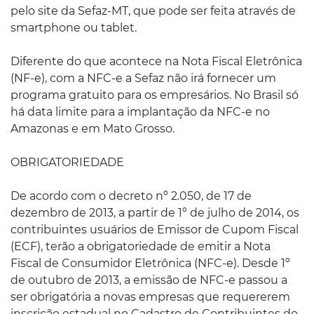
pelo site da Sefaz-MT, que pode ser feita através de
smartphone ou tablet.
Diferente do que acontece na Nota Fiscal Eletrônica
(NF-e), com a NFC-e a Sefaz não irá fornecer um
programa gratuito para os empresários. No Brasil só
há data limite para a implantação da NFC-e no
Amazonas e em Mato Grosso.
OBRIGATORIEDADE
De acordo com o decreto nº 2.050, de 17 de
dezembro de 2013, a partir de 1º de julho de 2014, os
contribuintes usuários de Emissor de Cupom Fiscal
(ECF), terão a obrigatoriedade de emitir a Nota
Fiscal de Consumidor Eletrônica (NFC-e). Desde 1º
de outubro de 2013, a emissão de NFC-e passou a
ser obrigatória a novas empresas que requererem
inscrição estadual no Cadastro de Contribuintes do