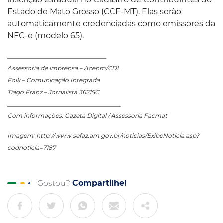
Estado de Mato Grosso (CCE-MT). Elas serão
automaticamente credenciadas como emissores da
NFC-e (modelo 65).
_________________________________
Assessoria de imprensa – Acenm/CDL
Folk – Comunicação Integrada
Tiago Franz – Jornalista 3621SC
______________________________________
Com informações: Gazeta Digital / Assessoria Facmat
Imagem: http://www.sefaz.am.gov.br/noticias/ExibeNoticia.asp?
codnoticia=7187
Gostou?
Compartilhe!