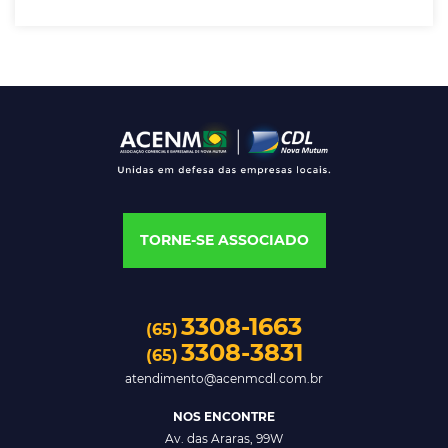
TORNE-SE ASSOCIADO
3308-1663
(65)
3308-3831
(65)
atendimento@acenmcdl.com.br
NOS ENCONTRE
Av. das Araras, 99W