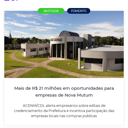
28.07.2026
FOMENTO
Mais de R$ 21 milhões em oportunidades
para empresas de Nova Mutum
ACENM/CDL alerta empresários sobre editais de
credenciamento da Prefeitura e incentiva
participação das empresas locais nas compras
públicas
Mais de R$ 21 milhões em oportunidades para
empresas de Nova Mutum
LEIA MAIS
ACENM/CDL alerta empresários sobre editais de
credenciamento da Prefeitura e incentiva participação das
empresas locais nas compras públicas