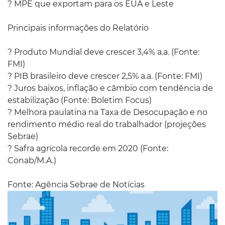
? MPE que exportam para os EUA e Leste
Principais informações do Relatório
? Produto Mundial deve crescer 3,4% a.a. (Fonte:
FMI)
? PIB brasileiro deve crescer 2,5% a.a. (Fonte: FMI)
? Juros baixos, inflação e câmbio com tendência de
estabilização (Fonte: Boletim Focus)
? Melhora paulatina na Taxa de Desocupação e no
rendimento médio real do trabalhador (projeções
Sebrae)
? Safra agrícola recorde em 2020 (Fonte:
Conab/M.A.)
Fonte: Agência Sebrae de Notícias