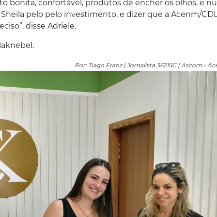
o bonita, confortável, produtos de encher os olhos, e 
a Sheila pelo pelo investimento, e dizer que a Acenm/CDL
eciso”, disse Adriele.
laknebel.
Por: Tiago Franz | Jornalista 3621SC | Ascom - 