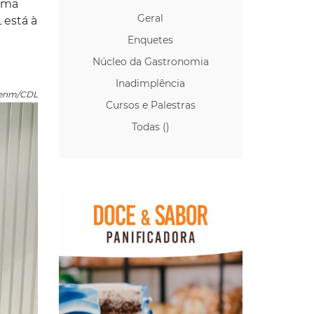
numa
Geral
 está à
Enquetes
Núcleo da Gastronomia
Inadimplência
Acenm/CDL
Cursos e Palestras
Todas ()